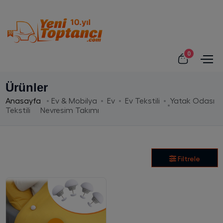
0
Ürünler
Anasayfa
Ev & Mobilya
Ev
Ev Tekstili
Yatak Odası
Tekstili
Nevresim Takımı
Filtrele