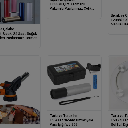
1200 Ml Çift Katmanlı
Vakumlu Paslanmaz Çelik
Termos Alk4639
Bıçak ve Ç
1208bk Co
Manuel, Ke
e Çakılar
t Sıcak, 24 Saat Soğuk
len Paslanmaz Termos
Tartı ve Teraziler
Tartı ve Te
15 Watt 365nm Ultraviyole
150 Kg Kap
Para Işığı Wt-305
Şeffaf Dij