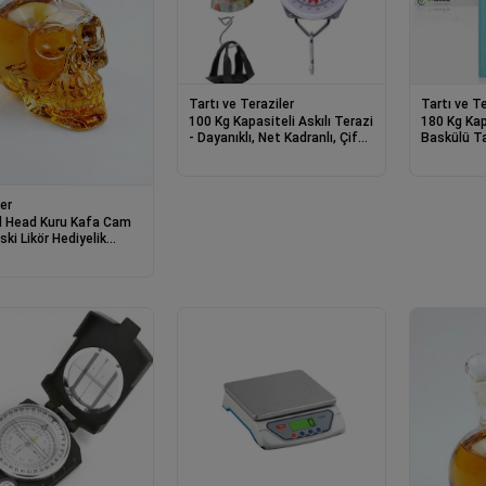
Tartı ve Teraziler
Tartı ve Te
100 Kg Kapasiteli Askılı Terazi
180 Kg Kap
- Dayanıklı, Net Kadranlı, Çift
Baskülü Ta
Ölçü Birimli, Endüstriyel Ve
Ölçüm
Dış Mekan Uyumlu
er
l Head Kuru Kafa Cam
ski Likör Hediyelik
 (1000 ML)