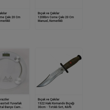
akılar
Bıçak ve Çakılar
rne Çakı 20 Cm
1208brv Corne Çakı 20 Cm
merlikli
Manuel, Kemerlikli
raziler
Bıçak ve Çakılar
asiteli Yuvarlak
1522 Haki Komando Bıçağı
ital Banyo Cam
30cm - Tırtıklı Sırt, Kılıflı