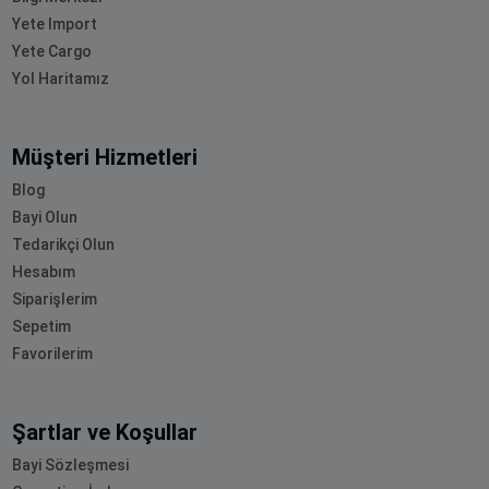
Yete Import
Yete Cargo
Yol Haritamız
Müşteri Hizmetleri
Blog
Bayi Olun
Tedarikçi Olun
Hesabım
Siparişlerim
Sepetim
Favorilerim
Şartlar ve Koşullar
Bayi Sözleşmesi