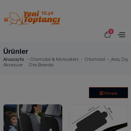
0
Ürünler
Anasayfa
Otomobil & Motosiklet
Otomobil
Araç Dış
Aksesuar
Oto Branda
Filtrele