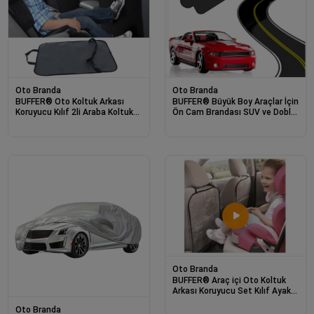
Oto Branda
Oto Branda
BUFFER® Oto Koltuk Arkası
BUFFER® Büyük Boy Araçlar İçin
Koruyucu Kılıf 2li Araba Koltuk
Ön Cam Brandası SUV ve Doblo
Arkası Kılıfı
Araçlar İçin Kar Buz Güneş
Brandası
Oto Branda
BUFFER® Araç içi Oto Koltuk
Arkası Koruyucu Set Kılıf Ayak
İzi Koruma Kılıfı
Oto Branda