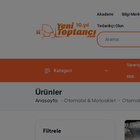
Akademi
Bilgi Merk
Tedarikçi Olun
Sipariş
Kategori
XML
Ürünler
Anasayfa
Otomobil & Motosiklet
Otomob
Filtrele