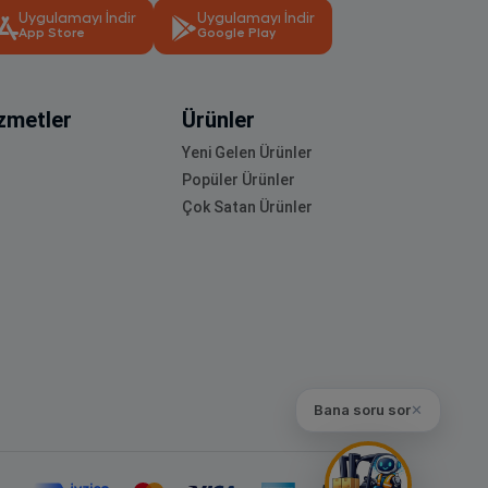
Uygulamayı İndir
Uygulamayı İndir
App Store
Google Play
zmetler
Ürünler
Yeni Gelen Ürünler
Popüler Ürünler
Çok Satan Ürünler
Bana soru sor
✕