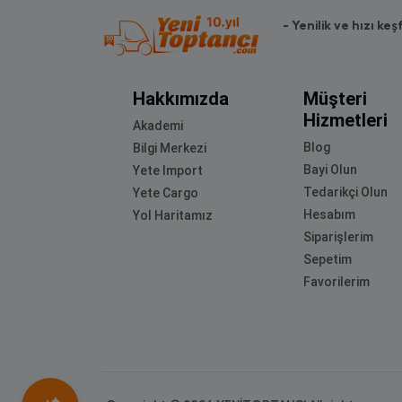
- Yenilik ve hızı keş
Hakkımızda
Müşteri
Hizmetleri
Akademi
Blog
Bilgi Merkezi
Bayi Olun
Yete Import
Tedarikçi Olun
Yete Cargo
Hesabım
Yol Haritamız
Siparişlerim
Sepetim
Favorilerim