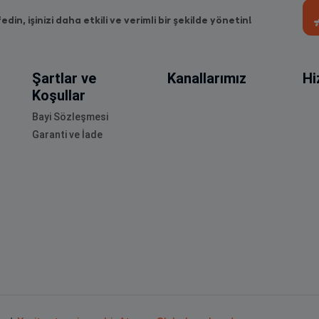
fedin, işinizi daha etkili ve verimli bir şekilde yönetin!
Şartlar ve
Kanallarımız
Hi
Koşullar
Bayi Sözleşmesi
Garanti ve İade