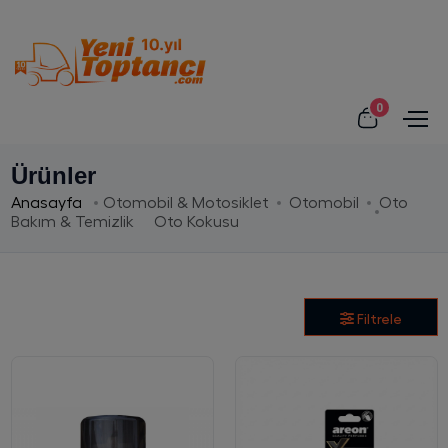
0
Ürünler
Anasayfa
Otomobil & Motosiklet
Otomobil
Oto
Bakım & Temizlik
Oto Kokusu
Filtrele