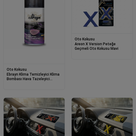
Oto Kokusu
Areon X Version Peteğe
Geçmeli Oto Kokusu Mavi
Oto Kokusu
Ebrayn Klima Temizleyici Klima
Bombası Hava Tazeleyici
Kokulu 150 ml 1 Adet