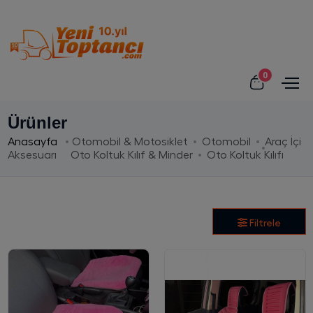
0
Ürünler
Anasayfa
Otomobil & Motosiklet
Otomobil
Araç İçi
Aksesuarı
Oto Koltuk Kılıf & Minder
Oto Koltuk Kılıfı
Filtrele