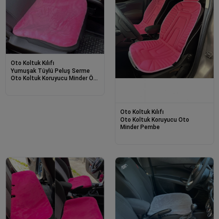
Oto Koltuk Kılıfı
Yumuşak Tüylü Peluş Serme
Oto Koltuk Koruyucu Minder Ön
2&#39li Şeker Pembe
Oto Koltuk Kılıfı
Oto Koltuk Koruyucu Oto
Minder Pembe