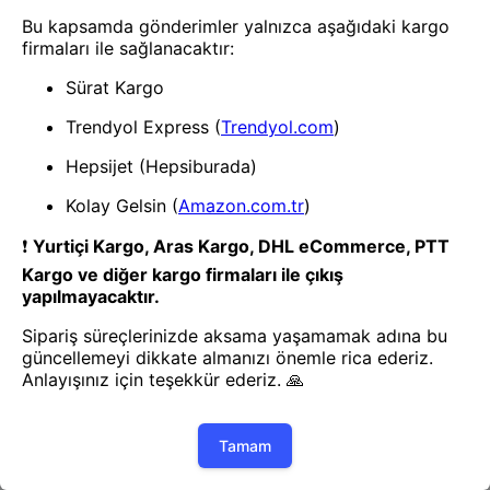
Oto Küllük
Oto Küllük
Kokusuz Araba Küllük Plastik
Kokusuz Araba Küllük Plastik
Kül Tablası 3 Adet
Kül Tablası 5 Renk 5 Adet
1