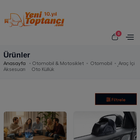
0
Ürünler
Anasayfa
Otomobil & Motosiklet
Otomobil
Araç İçi
Aksesuarı
Oto Küllük
Filtrele