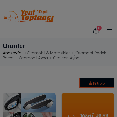
0
Ürünler
Anasayfa
Otomobil & Motosiklet
Otomobil Yedek
Parça
Otomobil Ayna
Oto Yan Ayna
Filtrele