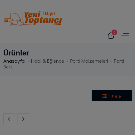
0
Ürünler
Anasayfa
Hobi & Eğlence
Parti Malzemeleri
Parti
Seti
Filtrele