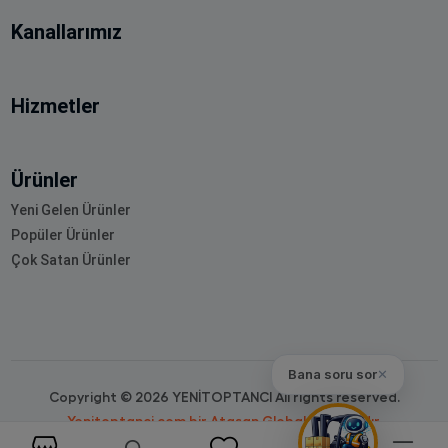
Kanallarımız
Hizmetler
Ürünler
Yeni Gelen Ürünler
Popüler Ürünler
Çok Satan Ürünler
Bana soru sor
✕
Copyright © 2026 YENİTOPTANCI All rights reserved.
Yenitoptanci.com bir Atasan Global markasıdır.