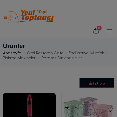
0
Ürünler
Anasayfa
Otel Restoran Cafe
Endüstriyel Mutfak
Pişirme Makineleri
Patates Dinlendiriciler
Filtrele