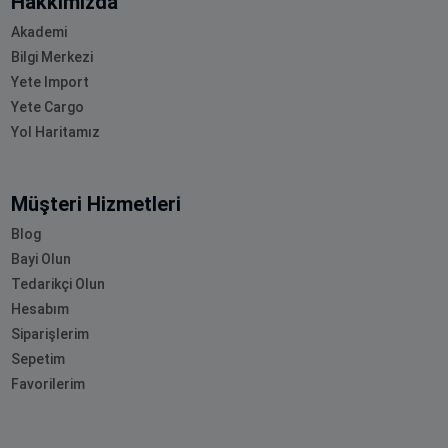
Hakkımızda
Akademi
Bilgi Merkezi
Yete Import
Yete Cargo
Yol Haritamız
Müşteri Hizmetleri
Blog
Bayi Olun
Tedarikçi Olun
Hesabım
Siparişlerim
Sepetim
Favorilerim