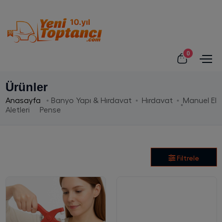
0
Ürünler
Anasayfa
Banyo Yapı & Hırdavat
Hırdavat
Manuel El
Aletleri
Pense
Filtrele