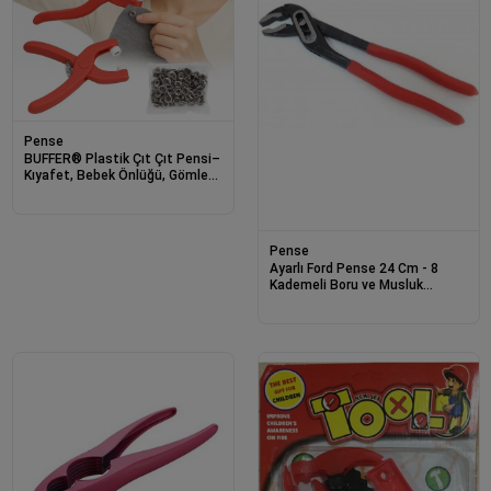
Pense
BUFFER® Plastik Çıt Çıt Pensi–
Kıyafet, Bebek Önlüğü, Gömlek
ve Tekstil Ürünleri İçin Çıtçıt
Takma Aleti
Pense
Ayarlı Ford Pense 24 Cm - 8
Kademeli Boru ve Musluk
Anahtarı