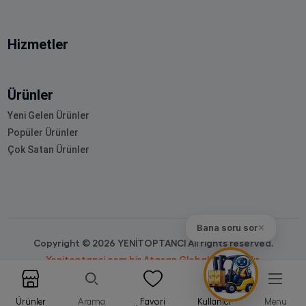
Hizmetler
Ürünler
Yeni Gelen Ürünler
Popüler Ürünler
Çok Satan Ürünler
Bana soru sor
✕
Copyright © 2026 YENİTOPTANCI All rights reserved.
Yenitoptanci.com bir Atasan Global markasıdır.
Ürünler
Arama
Favori
Kullanıcı
Menu