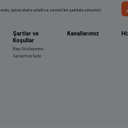
fedin, işinizi daha etkili ve verimli bir şekilde yönetin!
Şartlar ve
Kanallarımız
Hi
Koşullar
Bayi Sözleşmesi
Garanti ve İade