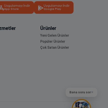
Uygulamayı İndir
Uygulamayı İndir
App Store
Google Play
zmetler
Ürünler
Yeni Gelen Ürünler
Popüler Ürünler
Çok Satan Ürünler
Bana soru sor
✕