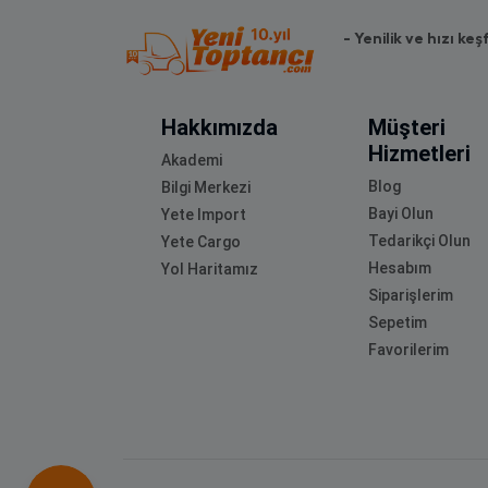
- Yenilik ve hızı keş
Hakkımızda
Müşteri
Hizmetleri
Akademi
Blog
Bilgi Merkezi
Bayi Olun
Yete Import
Tedarikçi Olun
Yete Cargo
Hesabım
Yol Haritamız
Siparişlerim
Sepetim
Favorilerim