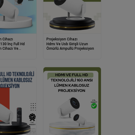
n Cihazı
Projeksiyon Cihazı
130 İnç Full Hd
Hdmı Ve Usb Girişli Uzun
n Cihazı Ve
Ömürlü Ampullü Projeksiyon
ktarım Özelliği