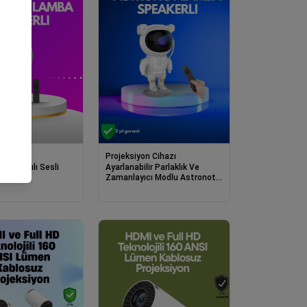
n Cihazı
Projeksiyon Cihazı
lantılı Sesli
Ayarlanabilir Parlaklık Ve
n Cihazı
Zamanlayıcı Modlu Astronot
Lamba