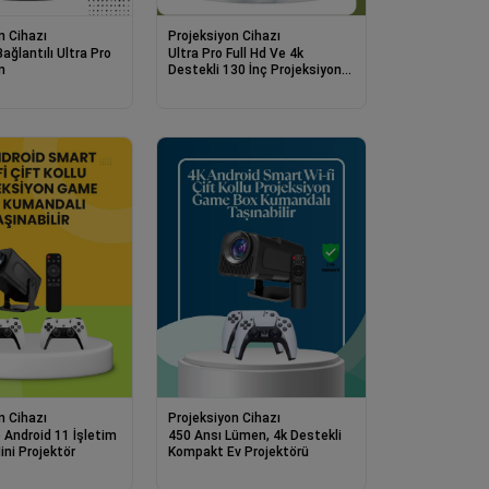
n Cihazı
Projeksiyon Cihazı
ağlantılı Ultra Pro
Ultra Pro Full Hd Ve 4k
n
Destekli 130 İnç Projeksiyon
Cihazı
n Cihazı
Projeksiyon Cihazı
Android 11 İşletim
450 Ansı Lümen, 4k Destekli
ini Projektör
Kompakt Ev Projektörü