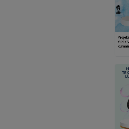
Projek
Yıldız 
Kumand