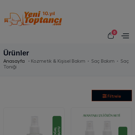
0
Ürünler
Anasayfa
Kozmetik & Kişisel Bakım
Saç Bakım
Saç
Toniği
Filtrele