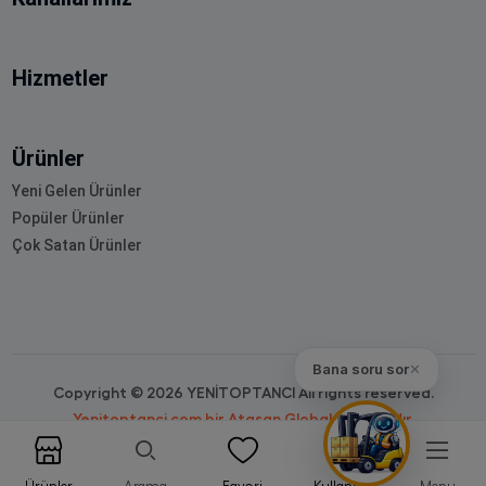
Hizmetler
Ürünler
Yeni Gelen Ürünler
Popüler Ürünler
Çok Satan Ürünler
Bana soru sor
✕
Copyright © 2026 YENİTOPTANCI All rights reserved.
Yenitoptanci.com bir Atasan Global markasıdır.