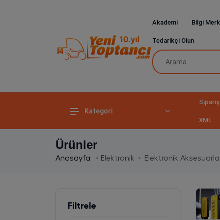
Akademi
Bilgi Merk
Tedarikçi Olun
Sipariş
Kategori
XML
Ürünler
Anasayfa
Elektronik
Elektronik Aksesuarla
Filtrele