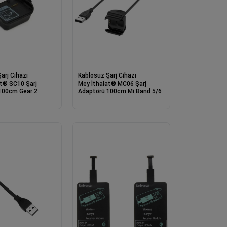
arj Cihazı
Kablosuz Şarj Cihazı
0 Şarj
Mey İthalat® MC06 Şarj
100cm Gear 2
Adaptörü 100cm Mi Band 5/6