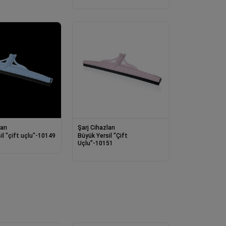
arı
Şarj Cihazları
il "çift uçlu"-10149
Büyük Yersil "Çift
Uçlu"-10151