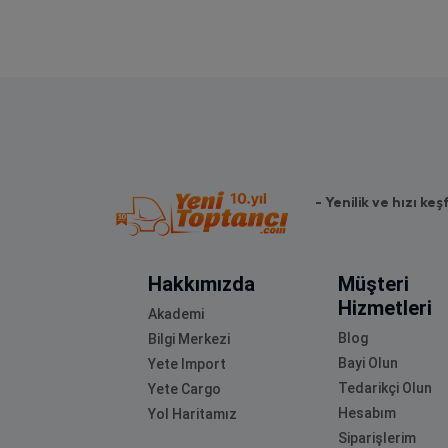
- Yenilik ve hızı keş
Hakkımızda
Müşteri
Hizmetleri
Akademi
Blog
Bilgi Merkezi
Bayi Olun
Yete Import
Tedarikçi Olun
Yete Cargo
Hesabım
Yol Haritamız
Siparişlerim