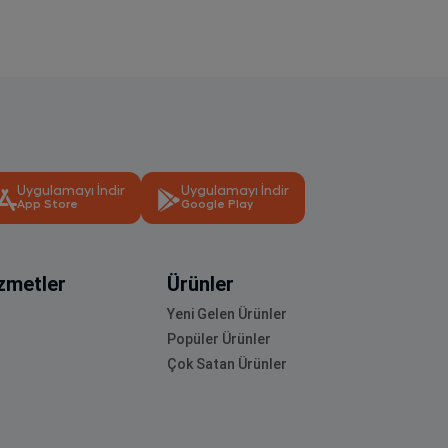
Uygulamayı İndir
Uygulamayı İndir
App Store
Google Play
zmetler
Ürünler
Yeni Gelen Ürünler
Popüler Ürünler
Çok Satan Ürünler