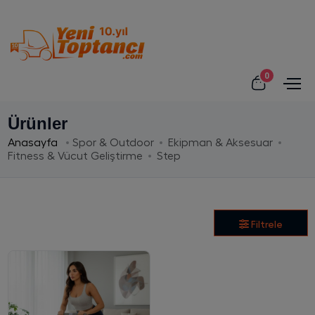
0
Ürünler
Anasayfa
Spor & Outdoor
Ekipman & Aksesuar
Fitness & Vücut Geliştirme
Step
Filtrele