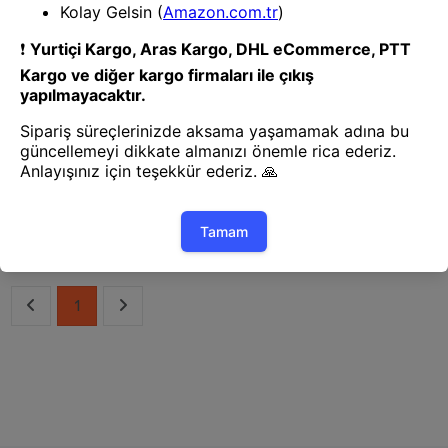
Robot Süpürge
Robot Süpürge
Hanımeli Süpürge-10102
Hanımeli Süpürge-10103
1