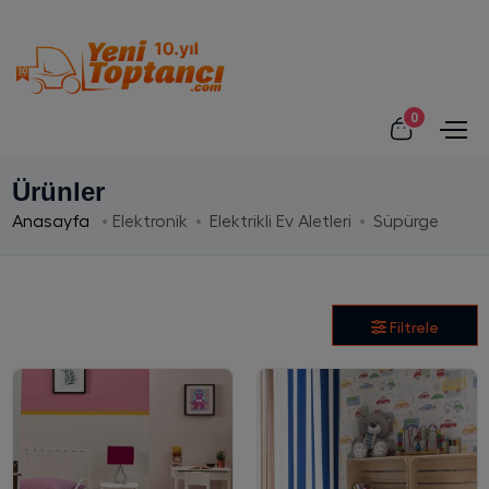
0
Ürünler
Anasayfa
Elektronik
Elektrikli Ev Aletleri
Süpürge
Filtrele