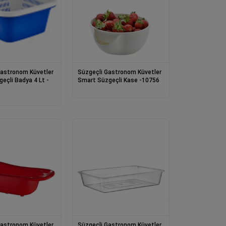
Gastronom Küvetler
Süzgeçli Gastronom Küvetler
eçli Badya 4 Lt -
Smart Süzgeçli Kase -10756
Gastronom Küvetler
Süzgeçli Gastronom Küvetler