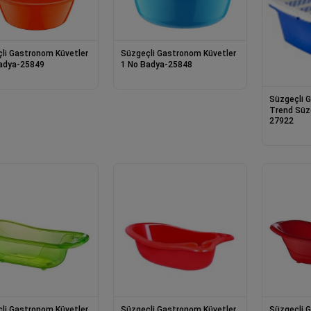
li Gastronom Küvetler
Süzgeçli Gastronom Küvetler
adya-25849
1 No Badya-25848
Süzgeçli 
Trend Süzg
27922
li Gastronom Küvetler
Süzgeçli Gastronom Küvetler
Süzgeçli 