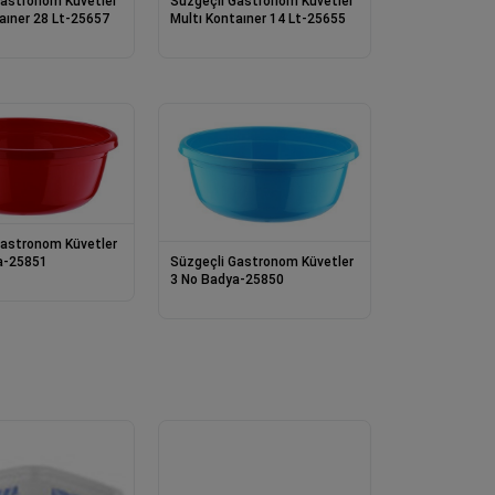
Gastronom Küvetler
Süzgeçli Gastronom Küvetler
aıner 28 Lt-25657
Multı Kontaıner 14 Lt-25655
Gastronom Küvetler
Süzgeçli Gastronom Küvetler
a-25851
3 No Badya-25850