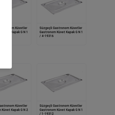
Gastronom Küvetler
Süzgeçli Gastronom Küvetler
 Küvet Kapak G N 1
Gastronom Küvet Kapak G N 1
/ 4-19316
Gastronom Küvetler
Süzgeçli Gastronom Küvetler
 Küvet Kapak G N 2
Gastronom Küvet Kapak G N 1
/ 1-19312