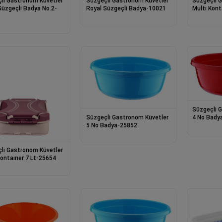
li Gastronom Küvetler
Süzgeçli Gastronom Küvetler
Süzgeçli 
Süzgeçli Badya No.2-
Royal Süzgeçli Badya-10021
Multı Kont
Süzgeçli 
Süzgeçli Gastronom Küvetler
4 No Bady
5 No Badya-25852
li Gastronom Küvetler
Kontaıner 7 Lt-25654