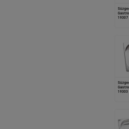
Süzgeç
Gastro
19307
Süzgeç
Gastro
19303