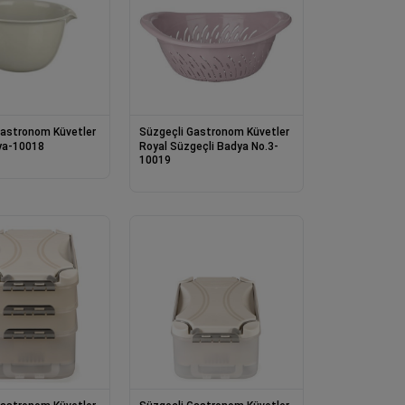
Gastronom Küvetler
Süzgeçli Gastronom Küvetler
ya-10018
Royal Süzgeçli Badya No.3-
10019