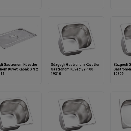
li Gastronom Küvetler
Süzgeçli Gastronom Küvetler
Süzgeçli 
nom Küvet Kapak G N 2
Gastronom Küvet1/9-100-
Gastronom
311
19310
19309