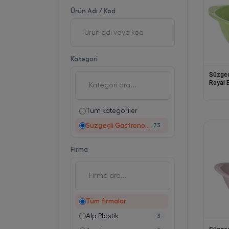
Ürün Adı / Kod
Kategori
Süzgeç
Royal 
Tüm kategoriler
Süzgeçli Gastronom Küvetler
73
Firma
Tüm firmalar
Alp Plastik
3