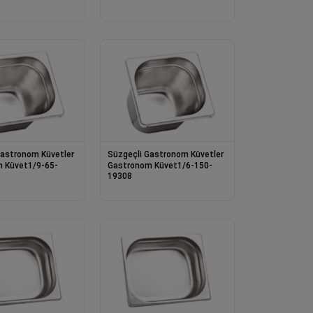
Gastronom Küvetler
Süzgeçli Gastronom Küvetler
 Küvet1/9-65-
Gastronom Küvet1/6-150-
19308