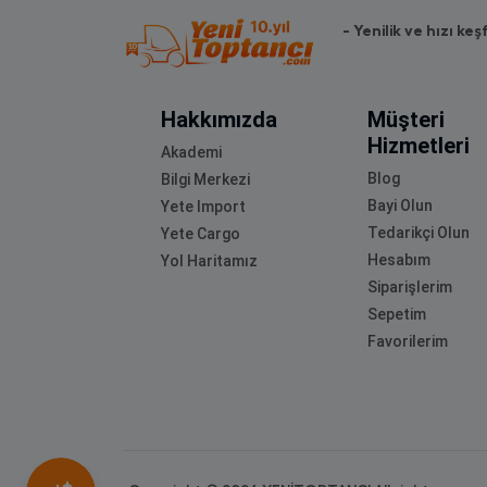
- Yenilik ve hızı keş
Hakkımızda
Müşteri
Hizmetleri
Akademi
Blog
Bilgi Merkezi
Bayi Olun
Yete Import
Tedarikçi Olun
Yete Cargo
Hesabım
Yol Haritamız
Siparişlerim
Sepetim
Favorilerim