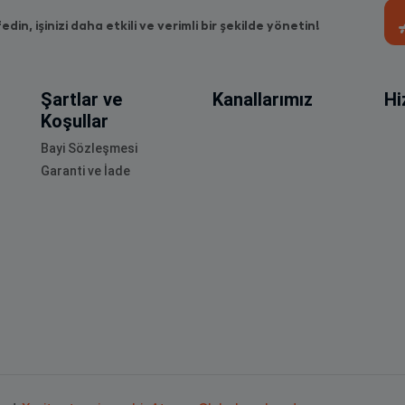
fedin, işinizi daha etkili ve verimli bir şekilde yönetin!
Şartlar ve
Kanallarımız
Hi
Koşullar
Bayi Sözleşmesi
Garanti ve İade