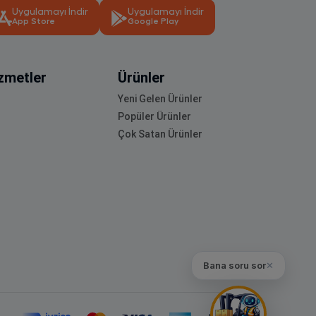
Uygulamayı İndir
Uygulamayı İndir
App Store
Google Play
zmetler
Ürünler
Yeni Gelen Ürünler
Popüler Ürünler
Çok Satan Ürünler
Bana soru sor
✕