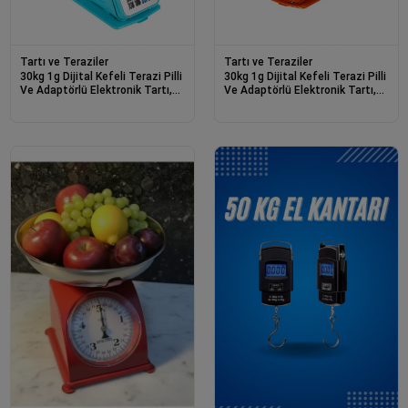
Tartı ve Teraziler
Tartı ve Teraziler
30kg 1g Dijital Kefeli Terazi Pilli
30kg 1g Dijital Kefeli Terazi Pilli
Ve Adaptörlü Elektronik Tartı,
Ve Adaptörlü Elektronik Tartı,
Paslanmaz Çelik Tepsili Tutar
Paslanmaz Çelik Tepsili Tutar
Hesaplama Mavi
Hesaplama Turuncu