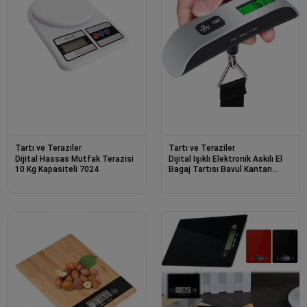
Tartı ve Teraziler
Tartı ve Teraziler
Dijital Hassas Mutfak Terazisi
Dijital Işıklı Elektronik Askılı El
10 Kg Kapasiteli 7024
Bagaj Tartısı Bavul Kantarı
Seyahat Çantası 50kg