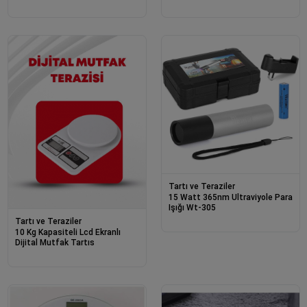
Ölçüm
Otomatik Kapanma
Tartı ve Teraziler
15 Watt 365nm Ultraviyole Para
Işığı Wt-305
Tartı ve Teraziler
10 Kg Kapasiteli Lcd Ekranlı
Dijital Mutfak Tartıs