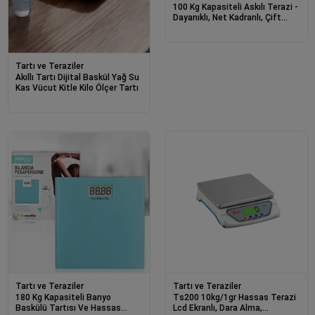
100 Kg Kapasiteli Askılı Terazi -
Dayanıklı, Net Kadranlı, Çift
Ölçü Birimli, Endüstriyel Ve Dış
Mekan Uyumlu
Tartı ve Teraziler
Akıllı Tartı Dijital Baskül Yağ Su
Kas Vücut Kitle Kilo Ölçer Tartı
Tartı ve Teraziler
Tartı ve Teraziler
180 Kg Kapasiteli Banyo
Ts200 10kg/1gr Hassas Terazi
Baskülü Tartısı Ve Hassas
Lcd Ekranlı, Dara Alma,