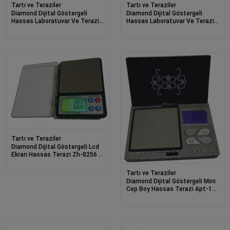
Tartı ve Teraziler
Tartı ve Teraziler
Diamond Dijital Göstergeli
Diamond Dijital Göstergeli
Hassas Laboratuvar Ve Terazisi
Hassas Laboratuvar Ve Terazisi
Dm-3 (3 Kg-0.1)
Dm-3 (600 Gr - 0.01 )
Tartı ve Teraziler
Diamond Dijital Göstergeli Lcd
Ekran Hassas Terazi Zh-8256 (1
Kg-0.01)
Tartı ve Teraziler
Diamond Dijital Göstergeli Mini
Cep Boy Hassas Terazi Apt-168
(200 Gr-0.01)