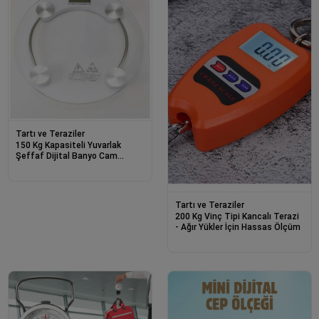
Tartı ve Teraziler
150 Kg Kapasiteli Yuvarlak
Şeffaf Dijital Banyo Cam
Baskül Terazi Tartı
Tartı ve Teraziler
200 Kg Vinç Tipi Kancalı Terazi
- Ağır Yükler İçin Hassas Ölçüm