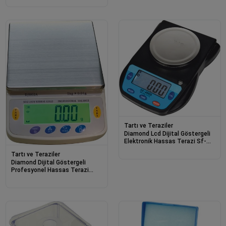
Tartı ve Teraziler
Diamond Lcd Dijital Göstergeli
Elektronik Hassas Terazi Sf-
400d (500 Gr-0.01)
Tartı ve Teraziler
Diamond Dijital Göstergeli
Profesyonel Hassas Terazi
Nvz-1978 (5 Kg-0.01)