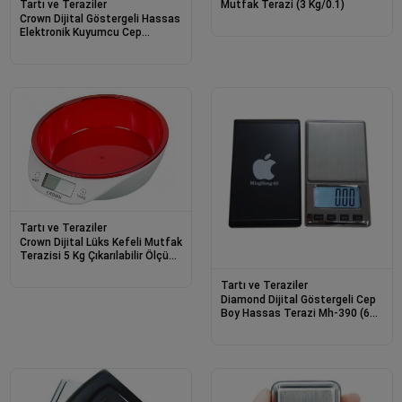
Mutfak Terazi (3 Kg/0.1)
Tartı ve Teraziler
Crown Dijital Göstergeli Hassas
Elektronik Kuyumcu Cep
Terazisi (500 Gr-0.01)
Tartı ve Teraziler
Crown Dijital Lüks Kefeli Mutfak
Terazisi 5 Kg Çıkarılabilir Ölçü
Kabı Terazi Tartı Gram
Tartı ve Teraziler
Diamond Dijital Göstergeli Cep
Boy Hassas Terazi Mh-390 (600
Gr-0.01)