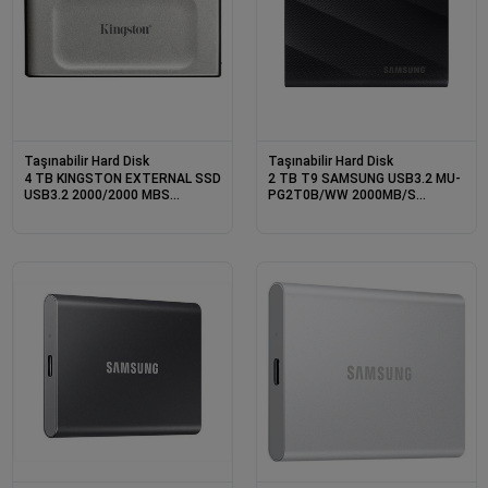
Taşınabilir Hard Disk
Taşınabilir Hard Disk
4 TB KINGSTON EXTERNAL SSD
2 TB T9 SAMSUNG USB3.2 MU-
USB3.2 2000/2000 MBS
PG2T0B/WW 2000MB/S
SXS2000/4000G
TASINABILIR SSD SAMSUNG TR
GARANTILI