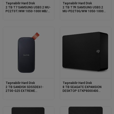
Taşınabilir Hard Disk
Taşınabilir Hard Disk
2 TB T7 SAMSUNG USB3.2 MU-
2 TB T7R SAMSUNG USB3.2
PC2T0T/WW 1050-1000 MB/S
MU-PD2T0G/WW 1050-1000
TASINABILIR SSD SAMSUNG TR
MB/S TASINABILIR SSD
GARANTILI
SAMSUNG TR GARANTILI
Taşınabilir Hard Disk
Taşınabilir Hard Disk
2 TB SANDISK SDSSDE61-
8 TB SEAGATE EXPANSION
2T00-G25 EXTREME
DESKTOP STKP8000400
TASINABILIR SSD
TAŞINABİLİR DİSK