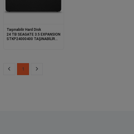
Taşınabilir Hard Disk
24 TB SEAGATE 3.5 EXPANSION
STKP24000400 TAŞINABİLİR
DİSK
1