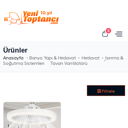
0
Ürünler
Anasayfa
Banyo Yapı & Hırdavat
Hırdavat
Isınma &
Soğutma Sistemleri
Tavan Vantilatörü
Filtrele