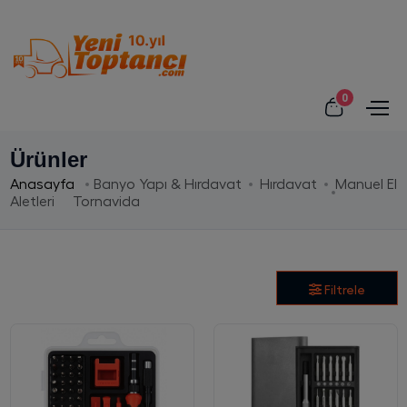
0
Ürünler
Anasayfa
Banyo Yapı & Hırdavat
Hırdavat
Manuel El
Aletleri
Tornavida
Filtrele