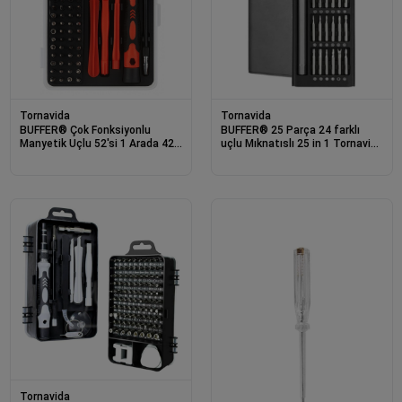
Tornavida
Tornavida
BUFFER® Çok Fonksiyonlu
BUFFER® 25 Parça 24 farklı
Manyetik Uçlu 52'si 1 Arada 42
uçlu Mıknatıslı 25 in 1 Tornavida
Uçlu Saatçi Tornavida Seti
Seti
Tornavida