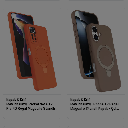
Kapak & Kılıf
Kapak & Kılıf
Mey İthalat® Redmi Note 12
Mey İthalat® iPhone 17 Regal
Pro 4G Regal Magsafe Standlı
Magsafe Standlı Kapak - Çöl
Kapak - Turuncu
Titanyum