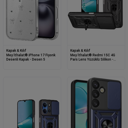
Kapak & Kılıf
Kapak & Kılıf
Mey İthalat® iPhone 17 Fiyonk
Mey İthalat® Redmi 15C 4G
Desenli Kapak - Desen 5
Pars Lens Yüzüklü Silikon -
Siyah