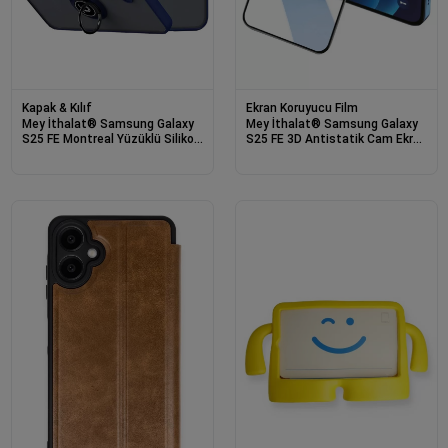
Kapak & Kılıf
Ekran Koruyucu Film
Mey İthalat® Samsung Galaxy
Mey İthalat® Samsung Galaxy
S25 FE Montreal Yüzüklü Silikon
S25 FE 3D Antistatik Cam Ekran
Kapak - Lacivert
Koruyucu - Siyah