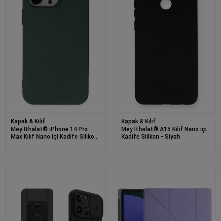
Kapak & Kılıf
Kapak & Kılıf
Mey İthalat® iPhone 14 Pro
Mey İthalat® A15 Kılıf Nano içi
Max Kılıf Nano içi Kadife Silikon
Kadife Silikon - Siyah
- Koyu Yeşil