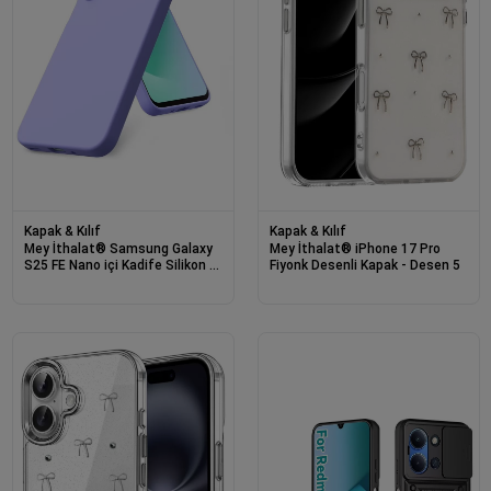
Kapak & Kılıf
Kapak & Kılıf
Mey İthalat® Samsung Galaxy
Mey İthalat® iPhone 17 Pro
S25 FE Nano içi Kadife Silikon -
Fiyonk Desenli Kapak - Desen 5
Lila