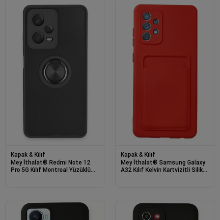
Kapak & Kılıf
Kapak & Kılıf
Mey İthalat® Redmi Note 12
Mey İthalat® Samsung Galaxy
Pro 5G Kılıf Montreal Yüzüklü
A32 Kılıf Kelvin Kartvizitli Silikon
Silikon Kapak - Siyah
- Kırmızı