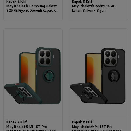
Kapak & Kılıf
Kapak & Kılıf
Mey İthalat® Samsung Galaxy
Mey İthalat® Redmi 15 4G
S25 FE Fiyonk Desenli Kapak -
Lensli Silikon - Siyah
Desen 5
Kapak & Kılıf
Kapak & Kılıf
Mey İthalat® Mi 15T Pro
Mey İthalat® Mi 15T Pro