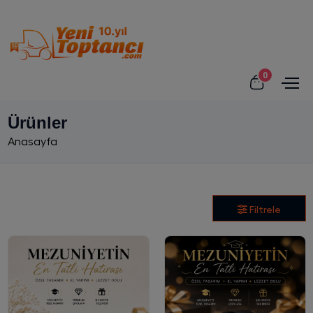
0
Ürünler
Anasayfa
Filtrele