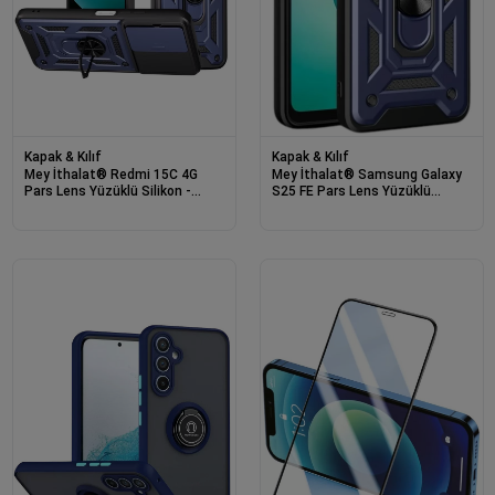
Kapak & Kılıf
Kapak & Kılıf
Mey İthalat® Redmi 15C 4G
Mey İthalat® Samsung Galaxy
Pars Lens Yüzüklü Silikon -
S25 FE Pars Lens Yüzüklü
Lacivert
Silikon - Lacivert