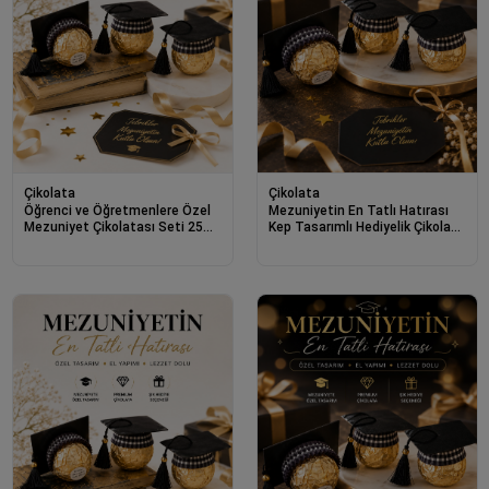
Çikolata
Çikolata
Öğrenci ve Öğretmenlere Özel
Mezuniyetin En Tatlı Hatırası
Mezuniyet Çikolatası Seti 25
Kep Tasarımlı Hediyelik Çikolata
Adet
20 Adet