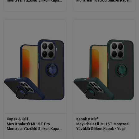
Montreal Yüzüklü Silikon Kapak
Montreal Yüzüklü Silikon Kapak
- Yeşil
- Siyah
Kapak & Kılıf
Kapak & Kılıf
Mey İthalat® Mi 15T Pro
Mey İthalat® Mi 15T Montreal
Montreal Yüzüklü Silikon Kapak
Yüzüklü Silikon Kapak - Yeşil
- Lacivert