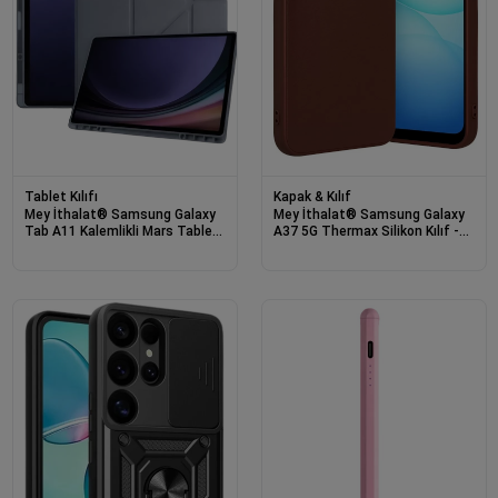
Tablet Kılıfı
Kapak & Kılıf
Mey İthalat® Samsung Galaxy
Mey İthalat® Samsung Galaxy
Tab A11 Kalemlikli Mars Tablet
A37 5G Thermax Silikon Kılıf -
Kılıfı - Koyu Gri
Bordo