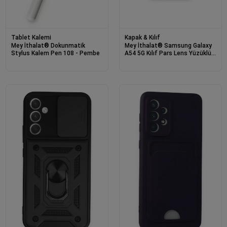
Tablet Kalemi
Kapak & Kılıf
Mey İthalat® Dokunmatik
Mey İthalat® Samsung Galaxy
Stylus Kalem Pen 108 - Pembe
A54 5G Kılıf Pars Lens Yüzüklü
Silikon - Lacivert