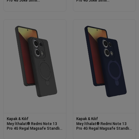
Pro 4G Joke Simli
Pro 4G Joke Simli
Magneticsafe Kılıf - Gold
Magneticsafe Kılıf - Gümüş
Kapak & Kılıf
Kapak & Kılıf
Mey İthalat® Redmi Note 13
Mey İthalat® Redmi Note 13
Pro 4G Regal Magsafe Standlı
Pro 4G Regal Magsafe Standlı
Kapak - Titan Gri
Kapak - Lacivert