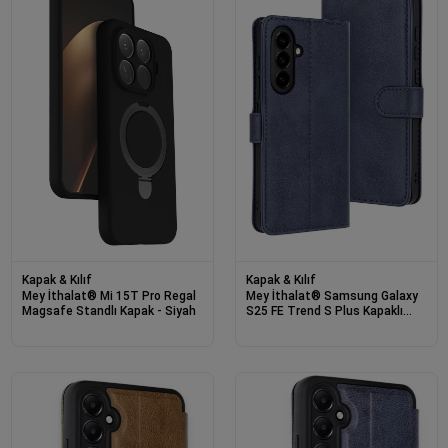
Kapak & Kılıf
Kapak & Kılıf
Mey İthalat® Mi 15T Pro Regal
Mey İthalat® Samsung Galaxy
Magsafe Standlı Kapak - Siyah
S25 FE Trend S Plus Kapaklı
Kılıf - Lacivert