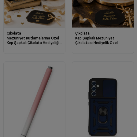
Çikolata
Çikolata
Mezuniyet Kutlamalarına Özel
Kep Şapkalı Mezuniyet
Kep Şapkalı Çikolata Hediyeliği
Çikolatası Hediyelik Özel
15 Adet
Tasarım Mezuniyet Hatırası 10
Adet