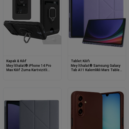
Kapak & Kılıf
Tablet Kılıfı
Mey İthalat® iPhone 14 Pro
Mey İthalat® Samsung Galaxy
Max Kılıf Zuma Kartvizitli
Tab A11 Kalemlikli Mars Tablet
Yüzüklü Silikon - Siyah
Kılıfı - Lila