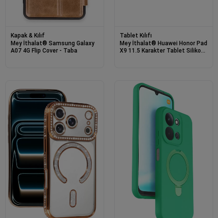
Kapak & Kılıf
Tablet Kılıfı
Mey İthalat® Samsung Galaxy
Mey İthalat® Huawei Honor Pad
A07 4G Flip Cover - Taba
X9 11.5 Karakter Tablet Silikon
- Sarı