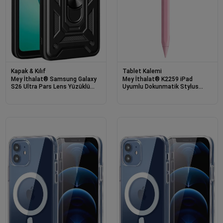
Kapak & Kılıf
Tablet Kalemi
Mey İthalat® Samsung Galaxy
Mey İthalat® K2259 iPad
S26 Ultra Pars Lens Yüzüklü
Uyumlu Dokunmatik Stylus
Silikon - Siyah
Kalem - Pembe