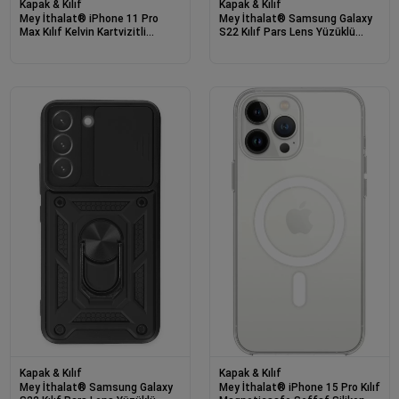
Kapak & Kılıf
Kapak & Kılıf
Mey İthalat® iPhone 11 Pro
Mey İthalat® Samsung Galaxy
Max Kılıf Kelvin Kartvizitli
S22 Kılıf Pars Lens Yüzüklü
Silikon - Derin Mor
Silikon - Lacivert
Kapak & Kılıf
Kapak & Kılıf
Mey İthalat® Samsung Galaxy
Mey İthalat® iPhone 15 Pro Kılıf