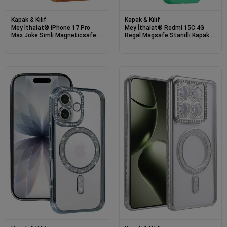
Kapak & Kılıf
Kapak & Kılıf
Mey İthalat® iPhone 17 Pro
Mey İthalat® Redmi 15C 4G
Max Joke Simli Magneticsafe
Regal Magsafe Standlı Kapak -
Kılıf - Turuncu
Yeşil