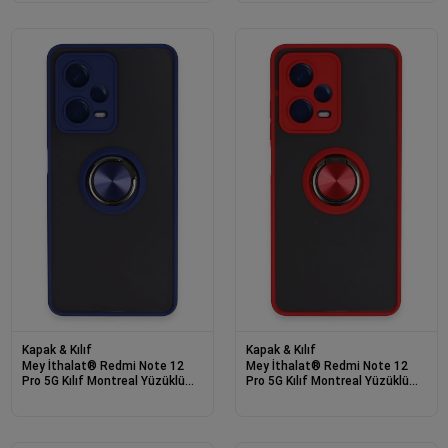
Kapak & Kılıf
Kapak & Kılıf
Mey İthalat® Redmi Note 12
Mey İthalat® Redmi Note 12
Pro 5G Kılıf Montreal Yüzüklü
Pro 5G Kılıf Montreal Yüzüklü
Silikon Kapak - Lacivert
Silikon Kapak - Kırmızı