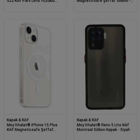
S22 Kılıf Pars Lens Yüzüklü
Magneticsafe Şeffaf Silikon -
Silikon - Siyah
Şeffaf
Kapak & Kılıf
Kapak & Kılıf
Mey İthalat® iPhone 15 Plus
Mey İthalat® Reno 5 Lite Kılıf
Kılıf Magneticsafe Şeffaf
Montreal Silikon Kapak - Siyah
Silikon - Şeffaf