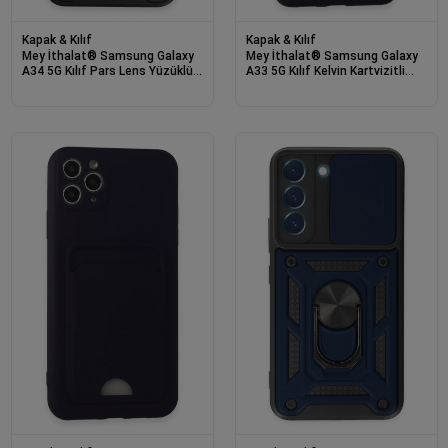
Kapak & Kılıf
Kapak & Kılıf
Mey İthalat® Samsung Galaxy
Mey İthalat® Samsung Galaxy
A34 5G Kılıf Pars Lens Yüzüklü
A33 5G Kılıf Kelvin Kartvizitli
Silikon - Siyah
Silikon - Derin Mor