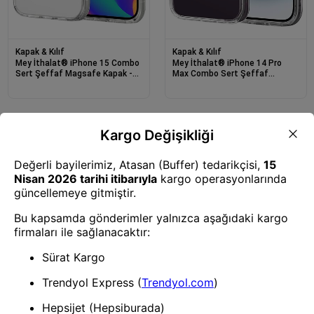
Kapak & Kılıf
Kapak & Kılıf
Mey İthalat® iPhone 15 Combo
Mey İthalat® iPhone 14 Pro
Sert Şeffaf Magsafe Kapak -
Max Combo Sert Şeffaf
Şeffaf
Magsafe Kapak - Şeffaf