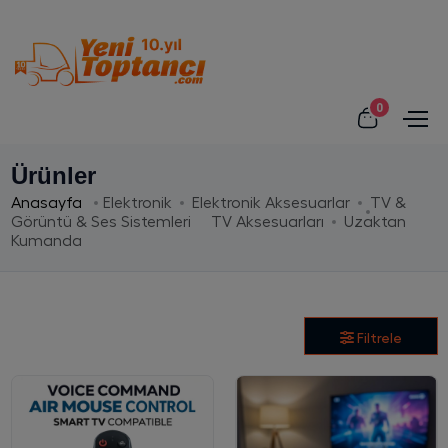
0
Ürünler
Anasayfa
Elektronik
Elektronik Aksesuarlar
TV &
Görüntü & Ses Sistemleri
TV Aksesuarları
Uzaktan
Kumanda
Filtrele