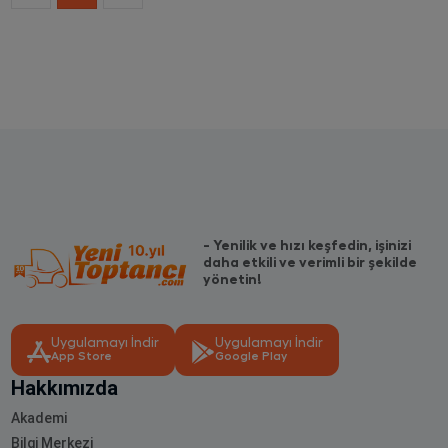
- Yenilik ve hızı keşfedin, işinizi
daha etkili ve verimli bir şekilde
yönetin!
Uygulamayı İndir
Uygulamayı İndir
App Store
Google Play
Hakkımızda
Akademi
Bilgi Merkezi