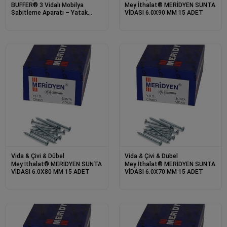
BUFFER® 3 Vidalı Mobilya
Mey İthalat® MERİDYEN SUNTA
Sabitleme Aparatı – Yatak
VİDASI 6.0X90 MM 15 ADET
Baza Başlık Duvar Sabitleyici,
Sallanma ve Titrelim
Önleyici Aparat
Vida & Çivi & Dübel
Vida & Çivi & Dübel
Mey İthalat® MERİDYEN SUNTA
Mey İthalat® MERİDYEN SUNTA
VİDASI 6.0X80 MM 15 ADET
VİDASI 6.0X70 MM 15 ADET