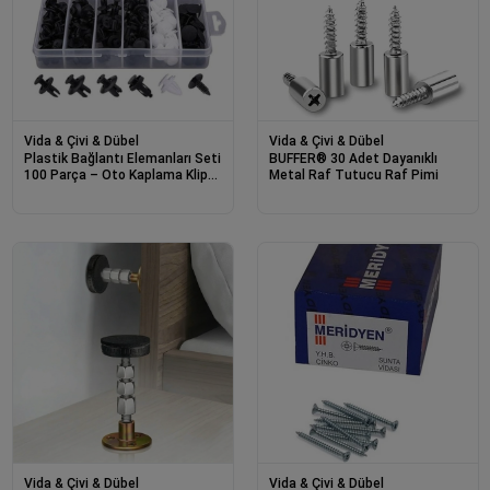
Vida & Çivi & Dübel
Vida & Çivi & Dübel
Plastik Bağlantı Elemanları Seti
BUFFER® 30 Adet Dayanıklı
100 Parça – Oto Kaplama Klipsi,
Metal Raf Tutucu Raf Pimi
Tampon ve Trim Sabitleme
Perçinleri, Çok Amaçlı Klips Seti
Vida & Çivi & Dübel
Vida & Çivi & Dübel