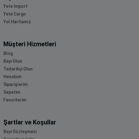
Yete Import
Yete Cargo
Yol Haritamız
Müşteri Hizmetleri
Blog
Bayi Olun
Tedarikçi Olun
Hesabım
Siparişlerim
Sepetim
Favorilerim
Şartlar ve Koşullar
Bayi Sözleşmesi