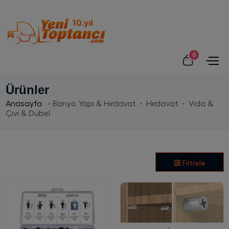
0
Ürünler
Anasayfa
Banyo Yapı & Hırdavat
Hırdavat
Vida &
Çivi & Dübel
Filtrele