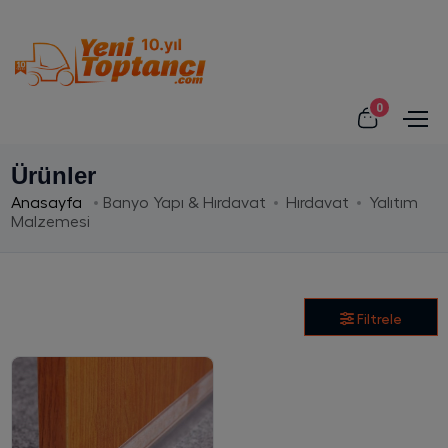
0
Ürünler
Anasayfa
Banyo Yapı & Hırdavat
Hırdavat
Yalıtım
Malzemesi
Filtrele