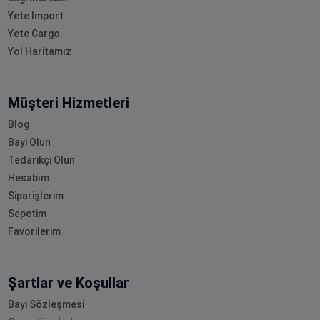
Yete Import
Yete Cargo
Yol Haritamız
Müşteri Hizmetleri
Blog
Bayi Olun
Tedarikçi Olun
Hesabım
Siparişlerim
Sepetim
Favorilerim
Şartlar ve Koşullar
Bayi Sözleşmesi