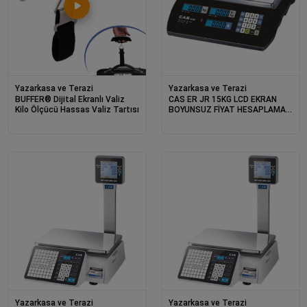
Yazarkasa ve Terazi
Yazarkasa ve Terazi
BUFFER® Dijital Ekranlı Valiz
CAS ER JR 15KG LCD EKRAN
Kilo Ölçücü Hassas Valiz Tartısı
BOYUNSUZ FİYAT HESAPLAMALI
TERAZİ
Yazarkasa ve Terazi
Yazarkasa ve Terazi