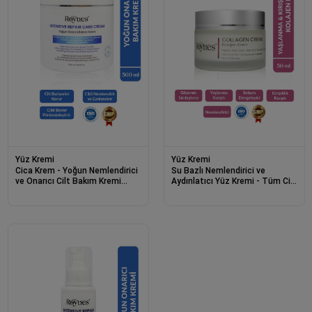
Yüz Kremi
Yüz Kremi
Cica Krem - Yoğun Nemlendirici
Su Bazlı Nemlendirici ve
ve Onarıcı Cilt Bakım Kremi
Aydınlatıcı Yüz Kremi - Tüm Cilt
Intensive Repair Care 500ml
Tipleri İçin Collagen Cream
50ml