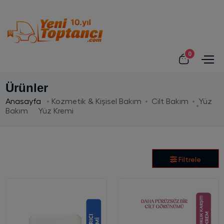
0
Ürünler
Anasayfa
Kozmetik & Kişisel Bakım
Cilt Bakım
Yüz
Bakım
Yüz Kremi
Filtrele