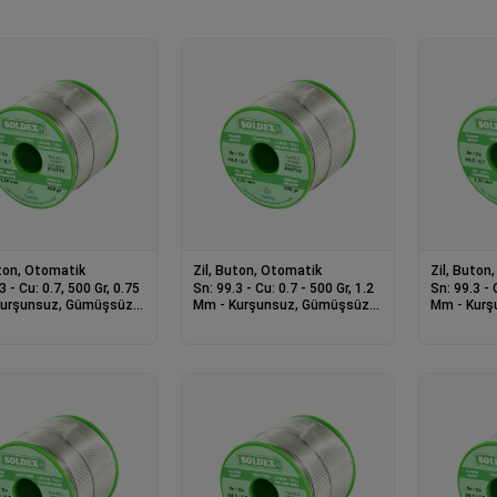
uton, Otomatik
Zil, Buton, Otomatik
Zil, Buton
3 - Cu: 0.7, 500 Gr, 0.75
Sn: 99.3 - Cu: 0.7 - 500 Gr, 1.2
Sn: 99.3 - 
Mm - Kurşunsuz, Gümüşsüz
Mm - Kurş
Teli
Lehim Teli
Lehim Teli