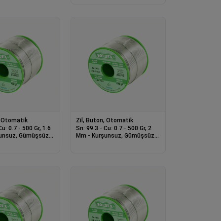
, Otomatik
Zil, Buton, Otomatik
Cu: 0.7 - 500 Gr, 1.6
Sn: 99.3 - Cu: 0.7 - 500 Gr, 2
unsuz, Gümüşsüz
Mm - Kurşunsuz, Gümüşsüz
Lehim Teli