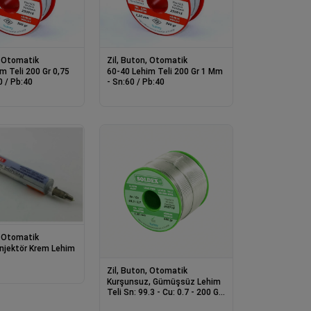
, Otomatik
Zil, Buton, Otomatik
m Teli 200 Gr 0,75
60-40 Lehim Teli 200 Gr 1 Mm
 / Pb:40
- Sn:60 / Pb:40
, Otomatik
njektör Krem Lehim
Zil, Buton, Otomatik
Kurşunsuz, Gümüşsüz Lehim
Teli Sn: 99.3 - Cu: 0.7 - 200 Gr,
0.50 Mm