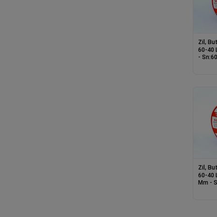
Zil, B
60-40 
- Sn:60
Zil, B
60-40 
Mm - S