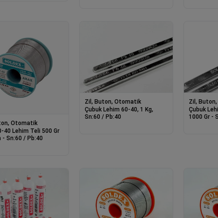
Zil, Buton, Otomatik
Zil, Buton
Çubuk Lehim 60-40, 1 Kg,
Çubuk Leh
Sn:60 / Pb:40
1000 Gr - 
uton, Otomatik
0-40 Lehim Teli 500 Gr
 - Sn:60 / Pb:40