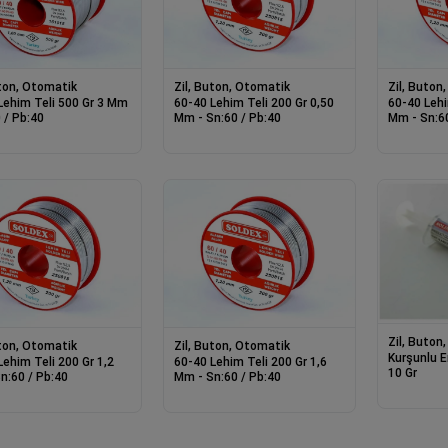
uton, Otomatik
Zil, Buton, Otomatik
Zil, Buton
Lehim Teli 500 Gr 3 Mm
60-40 Lehim Teli 200 Gr 0,50
60-40 Lehi
 / Pb:40
Mm - Sn:60 / Pb:40
Mm - Sn:60
Zil, Buton
uton, Otomatik
Zil, Buton, Otomatik
Kurşunlu E
Lehim Teli 200 Gr 1,2
60-40 Lehim Teli 200 Gr 1,6
10 Gr
n:60 / Pb:40
Mm - Sn:60 / Pb:40