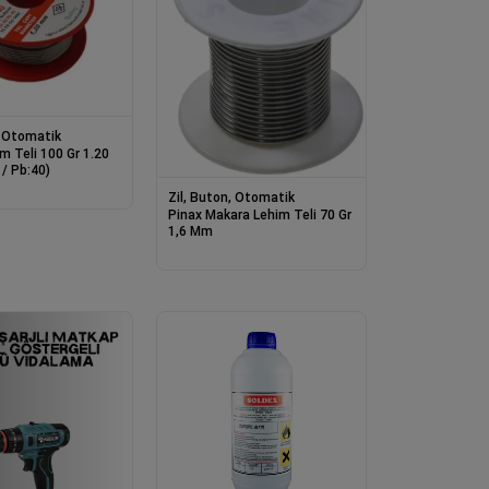
, Otomatik
m Teli 100 Gr 1.20
/ Pb:40)
Zil, Buton, Otomatik
Pinax Makara Lehim Teli 70 Gr
1,6 Mm