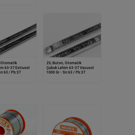
, Otomatik
Zil, Buton, Otomatik
im 63-37 Extrusol
Çubuk Lehim 63-37 Vacusol
Sn:63 / Pb:37
1000 Gr - Sn:63 / Pb:37