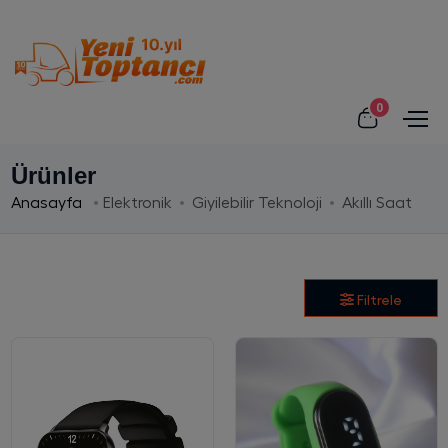
0
Ürünler
Anasayfa
Elektronik
Giyilebilir Teknoloji
Akıllı Saat
Filtrele