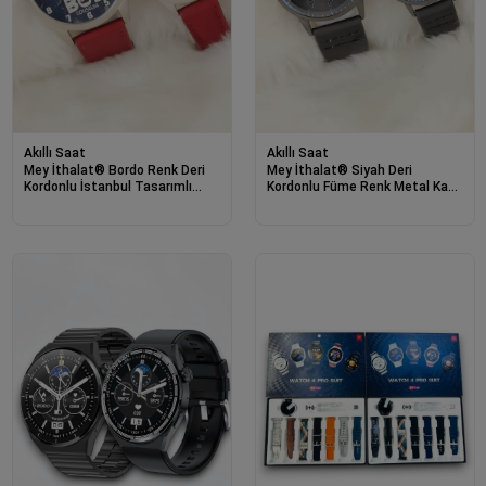
Akıllı Saat
Akıllı Saat
Mey İthalat® Bordo Renk Deri
Mey İthalat® Siyah Deri
Kordonlu İstanbul Tasarımlı
Kordonlu Füme Renk Metal Kasa
Sevgili Saatleri
Sevgili Saatleri