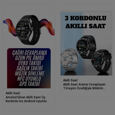
Akıllı Saat
Akıllı Saat Arama Cevaplayan
Titreşim Özelliğiyle Bildirim
Görebilen
Akıllı Saat
Amoled Ekran Akıllı Saat Üç
Kordonlu İos Android Uyumlu