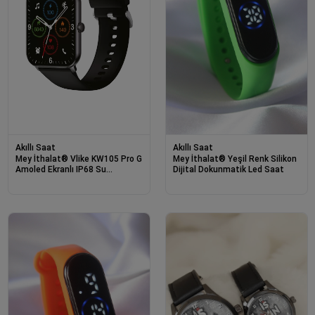
Akıllı Saat
Akıllı Saat
Mey İthalat® Vlike KW105 Pro G
Mey İthalat® Yeşil Renk Silikon
Amoled Ekranlı IP68 Su
Dijital Dokunmatik Led Saat
Geçirmez Sağlık Takip Özellikli
Akıllı Saat - Siyah