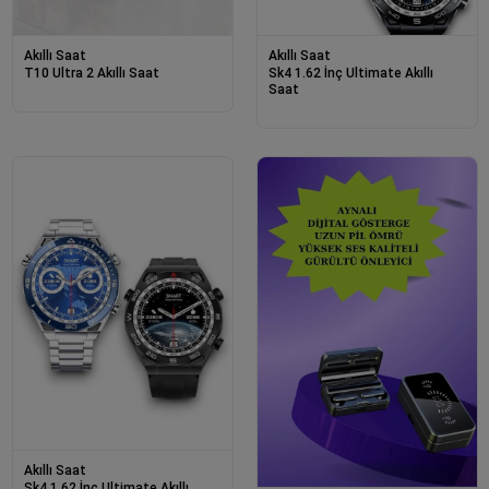
Akıllı Saat
Akıllı Saat
T10 Ultra 2 Akıllı Saat
Sk4 1.62 İnç Ultimate Akıllı
Saat
Akıllı Saat
Sk4 1.62 İnç Ultimate Akıllı