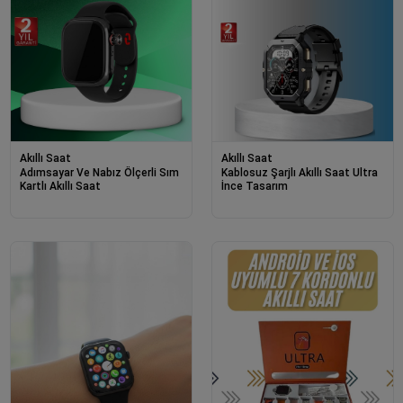
Akıllı Saat
Akıllı Saat
Adımsayar Ve Nabız Ölçerli Sım
Kablosuz Şarjlı Akıllı Saat Ultra
Kartlı Akıllı Saat
İnce Tasarım