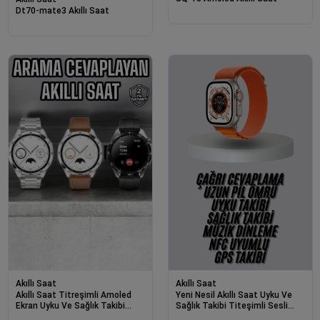
Dt70-mate3 Akıllı Saat
Akıllı Saat
Akıllı Saat
Akıllı Saat Titreşimli Amoled
Yeni Nesil Akıllı Saat Uyku Ve
Ekran Uyku Ve Sağlık Takibi
Sağlık Takibi Titeşimli Sesli
Sesli Görüşme
Arama Mesaj Ve Bildirim Görme