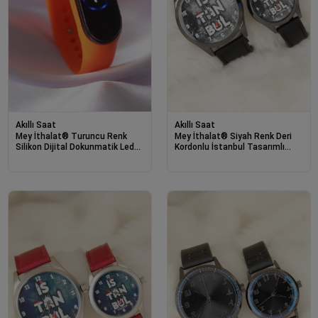
Akıllı Saat
Akıllı Saat
Mey İthalat® Turuncu Renk
Mey İthalat® Siyah Renk Deri
Silikon Dijital Dokunmatik Led
Kordonlu İstanbul Tasarımlı
Saat
Sevgili Saatleri