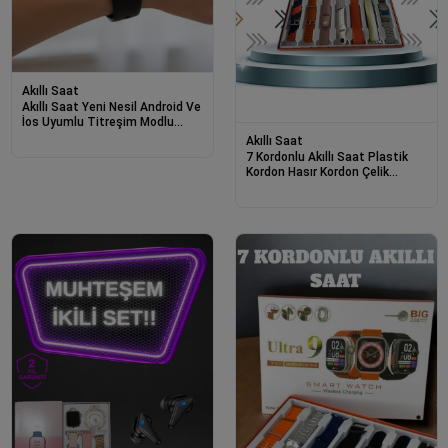
Akıllı Saat
Akıllı Saat Yeni Nesil Android Ve
İos Uyumlu Titreşim Modlu
Alarm Kronometre
Akıllı Saat
7 Kordonlu Akıllı Saat Plastik
Kordon Hasır Kordon Çelik
Kordon