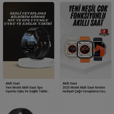
Akıllı Saat
Akıllı Saat
Yeni Model Akıllı Saat Gps
2025 Model Akıllı Saat Kordon
Uyumlu Uyku Ve Sağlık Takibi
Hediyeli Çağrı Cevaplama Uzun
Sesli Görüşme
Pil Süreli Android İos Uyumlu