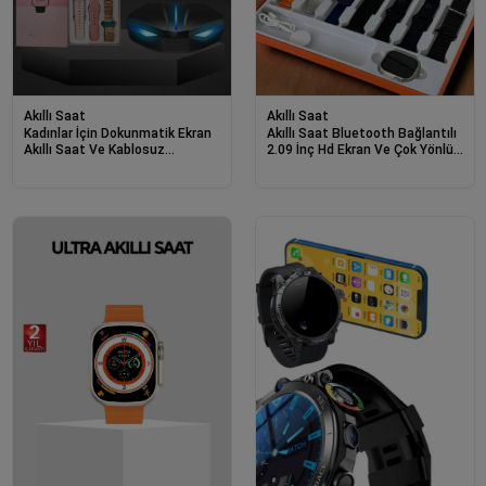
Akıllı Saat
Akıllı Saat
Kadınlar İçin Dokunmatik Ekran
Akıllı Saat Bluetooth Bağlantılı
Akıllı Saat Ve Kablosuz
2.09 İnç Hd Ekran Ve Çok Yönlü
Bluetooth Kulaklık Anc Özelliği
Sağlık Takibi