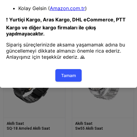
Akıllı Saat
Akıllı Saat
3 Kordonlu Akıllı Saat Uzun Pil
Bildirim Ve Spor Takipli Akıllı
Süreli
Saat
Akıllı Saat
Akıllı Saat
SQ-18 Amoled Akıllı Saat
Sw55 Akıllı Saat