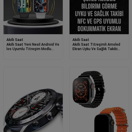
Akıllı Saat
Akıllı Saat
Akıllı Saat Yeni Nesil Android Ve
Akıllı Saat Titreşimli Amoled
İos Uyumlu Titreşim Modlu
Ekran Uyku Ve Sağlık Takibi
Alarm Kronometre
Sesli Görüşme