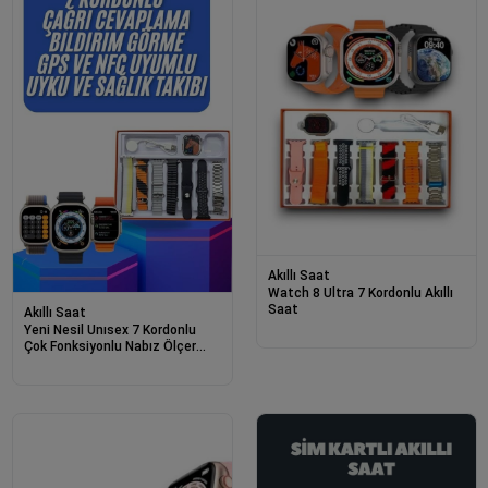
Akıllı Saat
Watch 8 Ultra 7 Kordonlu Akıllı
Saat
Akıllı Saat
Yeni Nesil Unısex 7 Kordonlu
Çok Fonksiyonlu Nabız Ölçer
Uyku Ve Sağlık Takibi