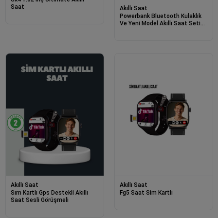
Saat
Akıllı Saat
Powerbank Bluetooth Kulaklık
Ve Yeni Model Akıllı Saat Seti
Anc Özelliği Dokunamatik
Akıllı Saat
Akıllı Saat
Sım Kartlı Gps Destekli Akıllı
Fg5 Saat Sim Kartlı
Saat Sesli Görüşmeli