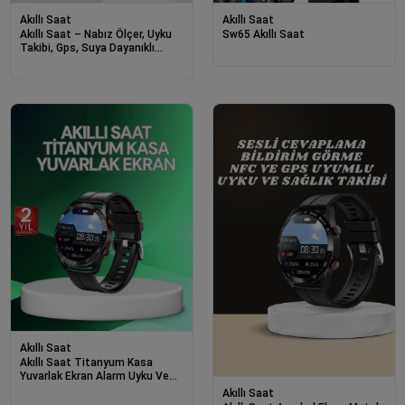
Akıllı Saat
Akıllı Saat
Akıllı Saat – Nabız Ölçer, Uyku
Sw65 Akıllı Saat
Takibi, Gps, Suya Dayanıklı
Tasarım
Akıllı Saat
Akıllı Saat Titanyum Kasa
Yuvarlak Ekran Alarm Uyku Ve
Sağlık Takibi Titreşimli
Akıllı Saat