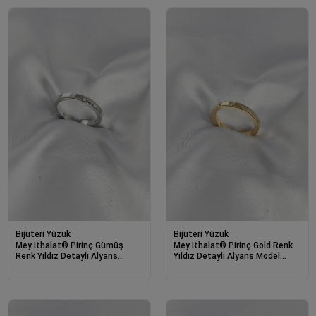
Bijuteri Yüzük
Bijuteri Yüzük
Mey İthalat® Pirinç Gümüş
Mey İthalat® Pirinç Gold Renk
Renk Yıldız Detaylı Alyans
Yıldız Detaylı Alyans Model
Model Kadın Yüzük
Kadın Yüzük