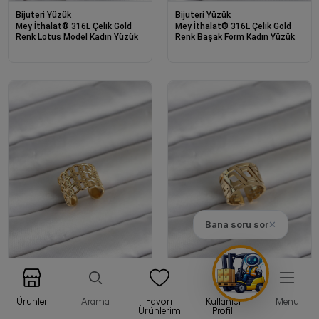
Bijuteri Yüzük
Bijuteri Yüzük
Mey İthalat® 316L Çelik Gold
Mey İthalat® 316L Çelik Gold
Renk Lotus Model Kadın Yüzük
Renk Başak Form Kadın Yüzük
Bana soru sor
✕
Ürünler
Arama
Favori
Kullanıcı
Menu
Bijuteri Yüzük
Bijuteri Yüzük
Ürünlerim
Profili