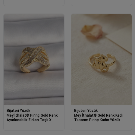
Bijuteri Yüzük
Bijuteri Yüzük
Mey İthalat® Pirinç Gold Renk
Mey İthalat® Gold Renk Kedi
Ayarlanabilir Zirkon Taşlı X
Tasarım Pirinç Kadın Yüzük
Model Kadın Yüzük