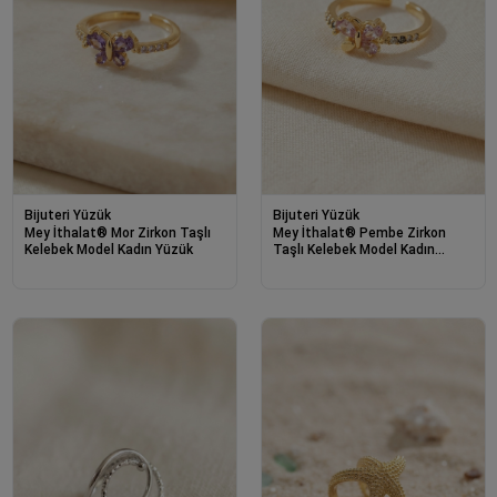
Bijuteri Yüzük
Bijuteri Yüzük
Mey İthalat® Mor Zirkon Taşlı
Mey İthalat® Pembe Zirkon
Kelebek Model Kadın Yüzük
Taşlı Kelebek Model Kadın
Yüzük