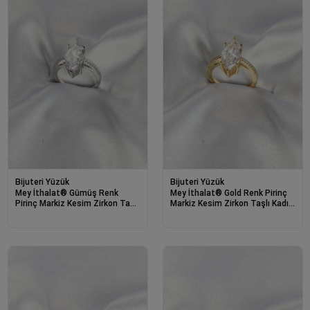
Bijuteri Yüzük
Bijuteri Yüzük
Mey İthalat® Gümüş Renk
Mey İthalat® Gold Renk Pirinç
Pirinç Markiz Kesim Zirkon Taşlı
Markiz Kesim Zirkon Taşlı Kadın
Kadın Yüzük
Yüzük