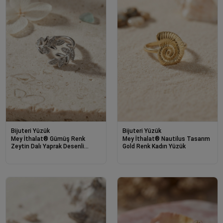
Bijuteri Yüzük
Bijuteri Yüzük
Mey İthalat® Gümüş Renk
Mey İthalat® Nautilus Tasarım
Zeytin Dalı Yaprak Desenli
Gold Renk Kadın Yüzük
Ayarlanabilir Zirkon Taşlı Kadın
Yüzük