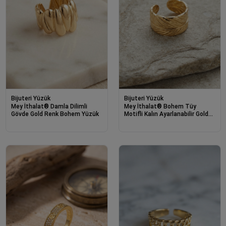
Bijuteri Yüzük
Bijuteri Yüzük
Mey İthalat® Damla Dilimli
Mey İthalat® Bohem Tüy
Gövde Gold Renk Bohem Yüzük
Motifli Kalın Ayarlanabilir Gold
Renk Yüzük