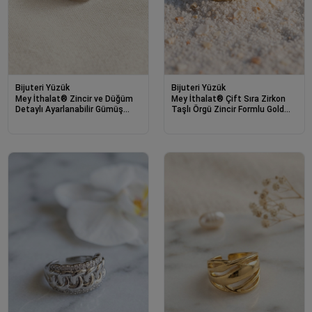
Bijuteri Yüzük
Bijuteri Yüzük
Mey İthalat® Zincir ve Düğüm
Mey İthalat® Çift Sıra Zirkon
Detaylı Ayarlanabilir Gümüş
Taşlı Örgü Zincir Formlu Gold
Renk Yüzük
Renk Yüzük