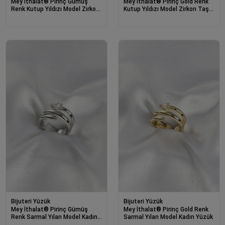
Mey İthalat® Pirinç Gümüş
Mey İthalat® Pirinç Gold Renk
Renk Kutup Yıldızı Model Zirkon
Kutup Yıldızı Model Zirkon Taşlı
Taşlı Kadın Yüzük
Kadın Yüzük
Bijuteri Yüzük
Bijuteri Yüzük
Mey İthalat® Pirinç Gümüş
Mey İthalat® Pirinç Gold Renk
Renk Sarmal Yılan Model Kadın
Sarmal Yılan Model Kadın Yüzük
Yüzük