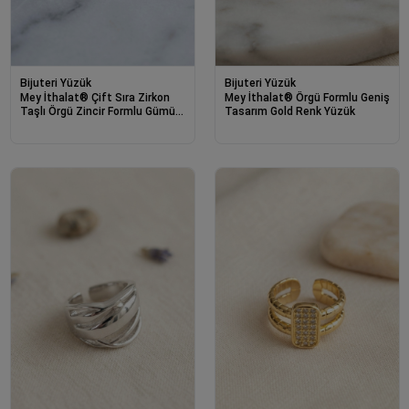
Bijuteri Yüzük
Bijuteri Yüzük
Mey İthalat® Çift Sıra Zirkon
Mey İthalat® Örgü Formlu Geniş
Taşlı Örgü Zincir Formlu Gümüş
Tasarım Gold Renk Yüzük
Renk Yüzük