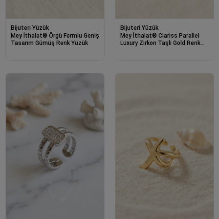
Bijuteri Yüzük
Bijuteri Yüzük
Mey İthalat® Örgü Formlu Geniş
Mey İthalat® Clariss Parallel
Tasarım Gümüş Renk Yüzük
Luxury Zirkon Taşlı Gold Renk
Yüzük