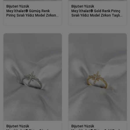
Bijuteri Yüzük
Bijuteri Yüzük
Mey İthalat® Gümüş Renk
Mey İthalat® Gold Renk Pirinç
Pirinç Sıralı Yıldız Model Zirkon
Sıralı Yıldız Model Zirkon Taşlı
Taşlı Kadın Yüzük
Kadın Yüzük
Bijuteri Yüzük
Bijuteri Yüzük