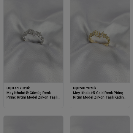
Bijuteri Yüzük
Bijuteri Yüzük
Mey İthalat® Gümüş Renk
Mey İthalat® Gold Renk Pirinç
Pirinç Ritim Model Zirkon Taşlı
Ritim Model Zirkon Taşlı Kadın
Kadın Yüzük
Yüzük