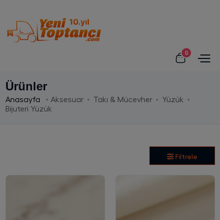
0
Ürünler
Anasayfa
Aksesuar
Takı & Mücevher
Yüzük
Bijuteri Yüzük
Filtrele