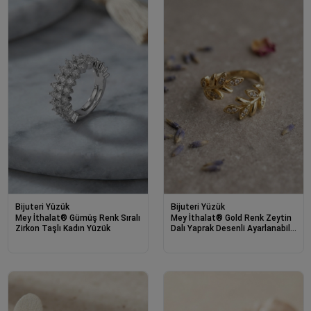
Bijuteri Yüzük
Bijuteri Yüzük
Mey İthalat® Gümüş Renk Sıralı
Mey İthalat® Gold Renk Zeytin
Zirkon Taşlı Kadın Yüzük
Dalı Yaprak Desenli Ayarlanabilir
Zirkon Taşlı Kadın Yüzük