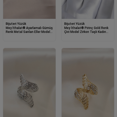
Bijuteri Yüzük
Bijuteri Yüzük
Mey İthalat® Ayarlamalı Gümüş
Mey İthalat® Pirinç Gold Renk
Renk Metal Sarılan Eller Model
Çivi Model Zirkon Taşlı Kadın
Yüzük
Yüzük