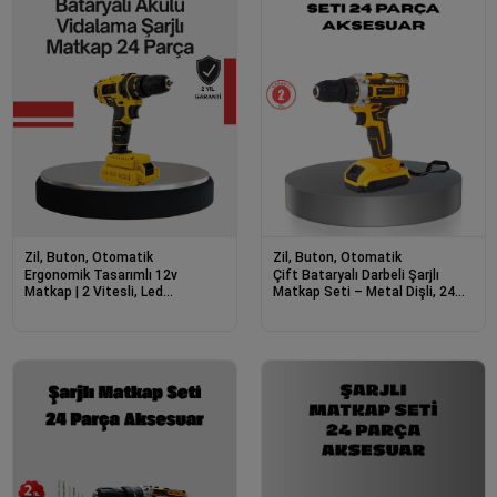
Zil, Buton, Otomatik
Zil, Buton, Otomatik
Ergonomik Tasarımlı 12v
Çift Bataryalı Darbeli Şarjlı
Matkap | 2 Vitesli, Led
Matkap Seti – Metal Dişli, 24
Aydınlatmalı Ve Dayanıklı
Parça Aksesuar Ve Led Işıklı