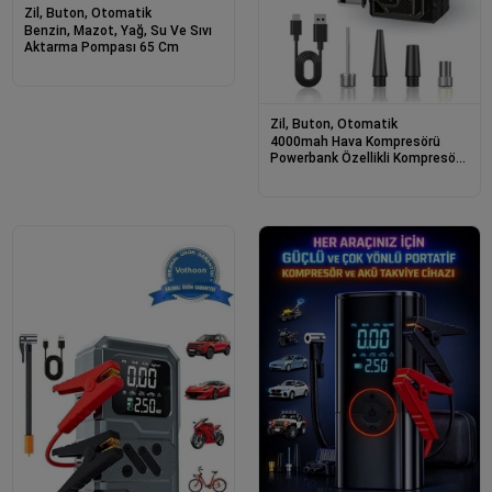
Zil, Buton, Otomatik
Benzin, Mazot, Yağ, Su Ve Sıvı
Aktarma Pompası 65 Cm
Zil, Buton, Otomatik
4000mah Hava Kompresörü
Powerbank Özellikli Kompresör
Araba Bisiklet Top Lastik
Şişirme Pompası