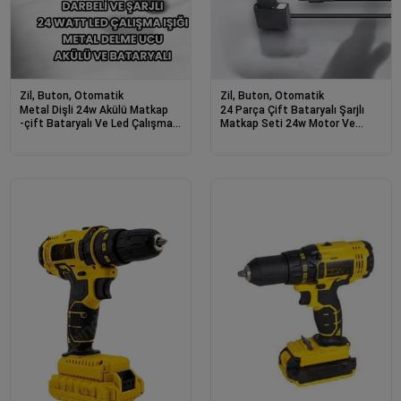
Zil, Buton, Otomatik
Zil, Buton, Otomatik
Metal Dişli 24w Akülü Matkap
24 Parça Çift Bataryalı Şarjlı
-çift Bataryalı Ve Led Çalışma
Matkap Seti 24w Motor Ve
Işığı İle Tam Set
Otomatik Mil Kilitli Tasarım