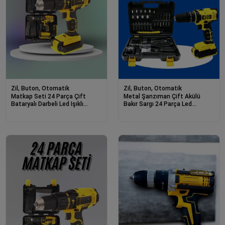
Zil, Buton, Otomatik
Zil, Buton, Otomatik
Matkap Seti 24 Parça Çift
Metal Şanzıman Çift Akülü
Bataryalı Darbeli Led Işıklı
Bakır Sargı 24 Parça Led
Vidalama
Aydınlatmalı Matkap Seti