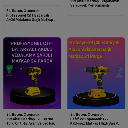
12v Akülü Matkap –ergonomik
Ve Yüksek Performanslı
Zil, Buton, Otomatik
Profesyonel Çift Bataryalı
Akülü Vidalama Şarjlı Matkap 24
Parça
Zil, Buton, Otomatik
Zil, Buton, Otomatik
12v Akülü Matkap | 20-30 Nm
Hafif Ve Ergonomik 12v
Tork, Çift Hız Ayarı Ve Led Işık
Kablosuz Matkap | Hızlı Şarj Ve
Uzun Pil Ömrü