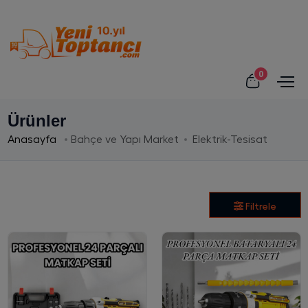
0
Ürünler
Anasayfa
Bahçe ve Yapı Market
Elektrik-Tesisat
Filtrele