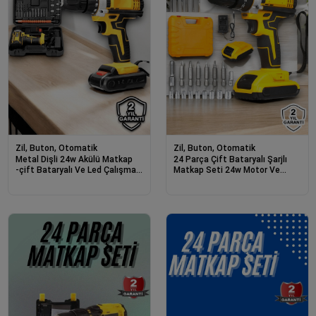
Zil, Buton, Otomatik
Zil, Buton, Otomatik
Metal Dişli 24w Akülü Matkap
24 Parça Çift Bataryalı Şarjlı
-çift Bataryalı Ve Led Çalışma
Matkap Seti 24w Motor Ve
Işığı İle Tam Set
Otomatik Mil Kilitli Tasarım