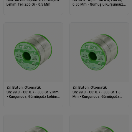
Lehim Teli 200 Gr - 0.5 Mm
0.50 Mm - Gümüşlü Kurşunsuz
Lehim Teli
Zil, Buton, Otomatik
Zil, Buton, Otomatik
Sn: 99.3 - Cu: 0.7 - 500 Gr, 2 Mm
Sn: 99.3 - Cu: 0.7 - 500 Gr, 1.6
- Kurşunsuz, Gümüşsüz Lehim
Mm - Kurşunsuz, Gümüşsüz
Teli
Lehim Teli