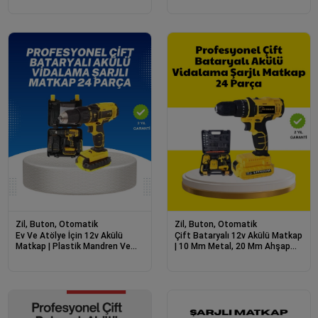
Zil, Buton, Otomatik
Zil, Buton, Otomatik
Ev Ve Atölye İçin 12v Akülü
Çift Bataryalı 12v Akülü Matkap
Matkap | Plastik Mandren Ve
| 10 Mm Metal, 20 Mm Ahşap
Metal Şanzıman
Delme Kapasitesi