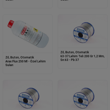
Zil, Buton, Otomatik
63-37 Lehim Teli 200 Gr 1,2 Mm,
Zil, Buton, Otomatik
Sn:63 - Pb:37
Arax Flux 250 Ml - Özel Lehim
Suları