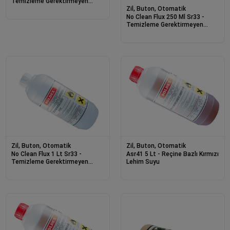
Temizleme Gerektirmeyen
Lehim Suları
Zil, Buton, Otomatik
No Clean Flux 250 Ml Sr33 -
Temizleme Gerektirmeyen
Lehim Suları
Zil, Buton, Otomatik
Zil, Buton, Otomatik
No Clean Flux 1 Lt Sr33 -
Asr41 5 Lt - Reçine Bazlı Kırmızı
Temizleme Gerektirmeyen
Lehim Suyu
Lehim Suları