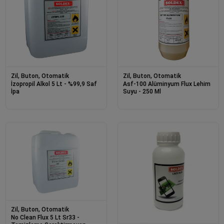
Zil, Buton, Otomatik
Zil, Buton, Otomatik
İzopropil Alkol 5 Lt - %99,9 Saf
Asf-100 Alüminyum Flux Lehim
İpa
Suyu - 250 Ml
Zil, Buton, Otomatik
No Clean Flux 5 Lt Sr33 -