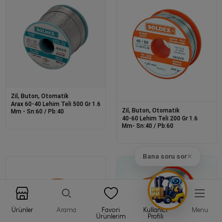
Zil, Buton, Otomatik
Arax 60-40 Lehim Teli 500 Gr 1.6
Zil, Buton, Otomatik
Mm - Sn:60 / Pb:40
40-60 Lehim Teli 200 Gr 1.6
Mm- Sn:40 / Pb:60
Bana soru sor
✕
Ürünler
Arama
Favori
Kullanıcı
Menu
Ürünlerim
Profili