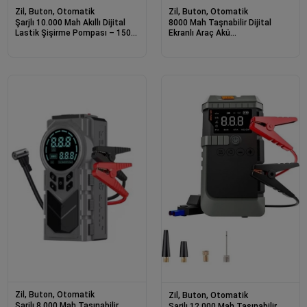
Zil, Buton, Otomatik
Zil, Buton, Otomatik
Şarjlı 10.000 Mah Akıllı Dijital
8000 Mah Taşnabilir Dijital
Lastik Şişirme Pompası – 150
Ekranlı Araç Akü
Psı | 12v Akü Destekli
Takviyeli,powerbank,ışıklı Oto
Hava Kompresörü
Zil, Buton, Otomatik
Zil, Buton, Otomatik
Şarjlı 8.000 Mah Taşınabilir
Şarjlı 12.000 Mah Taşınabilir