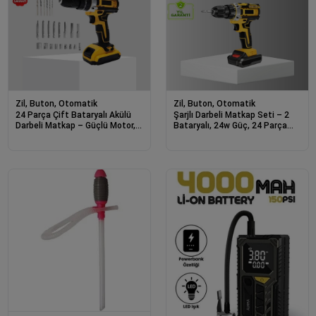
Zil, Buton, Otomatik
Zil, Buton, Otomatik
24 Parça Çift Bataryalı Akülü
Şarjlı Darbeli Matkap Seti – 2
Darbeli Matkap – Güçlü Motor,
Bataryalı, 24w Güç, 24 Parça
Metal Dişli, Led Işıklı
Aksesuar, Led Işıklı