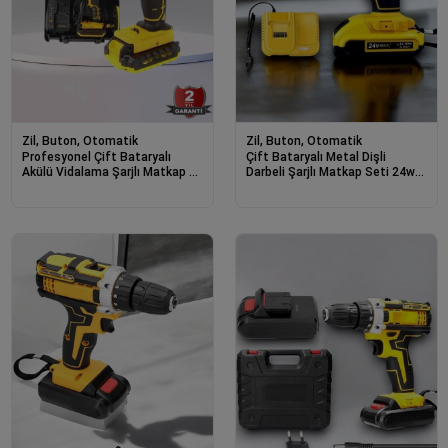
Zil, Buton, Otomatik
Zil, Buton, Otomatik
Profesyonel Çift Bataryalı
Çift Bataryalı Metal Dişli
Akülü Vidalama Şarjlı Matkap 24
Darbeli Şarjlı Matkap Seti 24w
Parça
Güç Ve 24 Parça Aksesuar