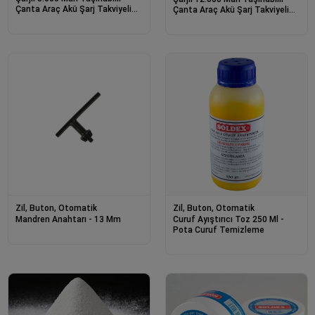
Çanta Araç Akü Şarj Takviyeli
Çanta Araç Akü Şarj Takviyeli
Işıklı Hava Kompresörü
Işıklı Hava Kompresörü
Powerbankli
Powerbankli
Zil, Buton, Otomatik
Zil, Buton, Otomatik
Mandren Anahtarı - 13 Mm
Curuf Ayıştırıcı Toz 250 Ml -
Pota Curuf Temizleme