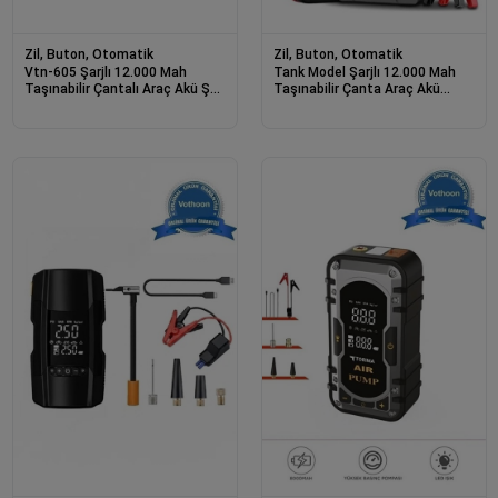
Zil, Buton, Otomatik
Zil, Buton, Otomatik
Vtn-605 Şarjlı 12.000 Mah
Tank Model Şarjlı 12.000 Mah
Taşınabilir Çantalı Araç Akü Şarj
Taşınabilir Çanta Araç Akü
Takviyeli Işıklı Hava Kompresörü
Takviye Cihazı Işıklı Hava
Kompresörü