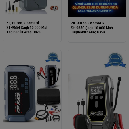
Zil, Buton, Otomatik
Zil, Buton, Otomatik
St-9654 Şarjlı 10.000 Mah
St-9650 Şarjlı 10.000 Mah
Taşınabilir Araç Hava
Taşınabilir Araç Hava
Kompresörü Akü Takviyeli Dijital
Kompresörü Akü Takviyeli Dijital
Ekranlı Işıklı
Ekranlı Işıklı Çantalı