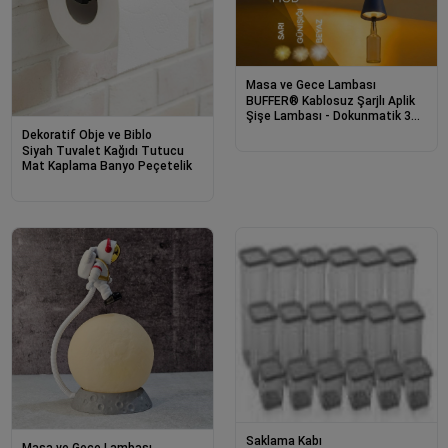
Masa ve Gece Lambası
BUFFER® Kablosuz Şarjlı Aplik
Şişe Lambası - Dokunmatik 3
Farklı Işık Modlu Şişe İçin LED
Dekoratif Obje ve Biblo
Masa Lambası
Siyah Tuvalet Kağıdı Tutucu
Mat Kaplama Banyo Peçetelik
Saklama Kabı