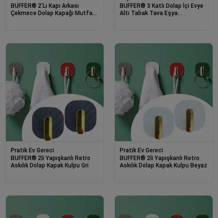
BUFFER® 2'Li Kapı Arkası
BUFFER® 3 Katlı Dolap İçi Evye
Çekmece Dolap Kapağı Mutfak
Altı Tabak Tava Eşya
Banyo Askısı Beyaz Renk
Düzenleyici Raf Organizer
Plastik
Pratik Ev Gereci
Pratik Ev Gereci
BUFFER® 2li Yapışkanlı Retro
BUFFER® 2li Yapışkanlı Retro
Askılık Dolap Kapak Kulpu Gri
Askılık Dolap Kapak Kulpu Beyaz