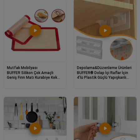
Mutfak Mobilyası
Depolama&Düzenleme Ürünleri
BUFFER Silikon Çok Amaçlı
BUFFER® Dolap İçi Raflar İçin
Geniş Fırın Matı Kurabiye Kek
4'lü Plastik Güçlü Yapışkanlı
Pişirme Matı 30*40 cm
Raf Destek Aparatı