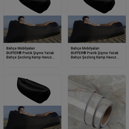
Bahçe Mobilyaları
Bahçe Mobilyaları
BUFFER® Pratik Şişme Yatak
BUFFER® Pratik Şişme Yatak
Bahçe Şezlong Kamp Havuz
Bahçe Şezlong Kamp Havuz
Deniz Çadır Yatağı Tek Kişilik
Deniz Çadır Yatağı Tek Kişilik
Havayla Dolar Kol
Havayla Dolar Kol