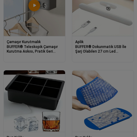
Çamaşır Kurutmalık
Aplik
BUFFER® Teleskopik Çamaşır
BUFFER® Dokunmatik USB İle
Kurutma Askısı, Pratik Geri
Şarj Olabilen 27 cm Led
Çekilebilir Çamaşır İpi
Aydınlatma Makyaj Aynası Işığı