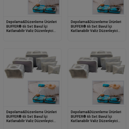
Depolama&Düzenleme Ürünleri
Depolama&Düzenleme Ürünleri
BUFFER® 6lı Set Bavul İçi
BUFFER® 6lı Set Bavul İçi
Katlanabilir Valiz Düzenleyici
Katlanabilir Valiz Düzenleyici
Eşyaları Koruyan Seyahat Seti
Eşyaları Koruyan Seyahat Seti
Valiz Aksesua
Valiz Aksesua
Depolama&Düzenleme Ürünleri
Depolama&Düzenleme Ürünleri
BUFFER® 6lı Set Bavul İçi
BUFFER® 6lı Set Bavul İçi
Katlanabilir Valiz Düzenleyici
Katlanabilir Valiz Düzenleyici
Eşyaları Koruyan Seyahat Seti
Eşyaları Koruyan Seyahat Seti