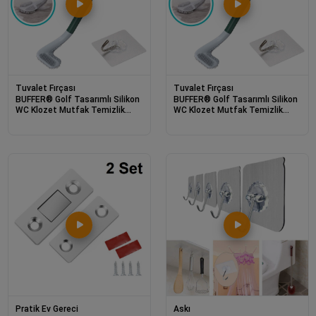
Tuvalet Fırçası
Tuvalet Fırçası
BUFFER® Golf Tasarımlı Silikon
BUFFER® Golf Tasarımlı Silikon
WC Klozet Mutfak Temizlik
WC Klozet Mutfak Temizlik
Fırçası Kanca Hediyeli
Fırçası Kanca Hediyeli
Pratik Ev Gereci
Askı