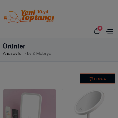
0
Ürünler
Anasayfa
Ev & Mobilya
Filtrele