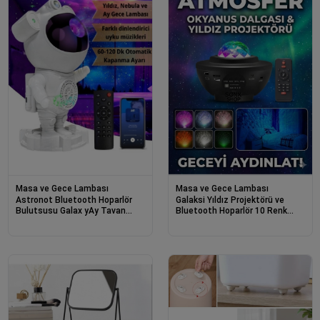
Masa ve Gece Lambası
Masa ve Gece Lambası
Astronot Bluetooth Hoparlör
Galaksi Yıldız Projektörü ve
Bulutsusu Galax yAy Tavan
Bluetooth Hoparlör 10 Renk
Gökyüzü Projektör Zamanlayıcı
Modlu Okyanus Dalgalı Gece &
Gece Lambası
Disko Lambası