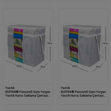
Valiz Aksesua
Valiz Aksesua
Yastık
Yastık
BUFFER® Pencereli Giysi Yorgan
BUFFER® Pencereli Giysi Yorgan
Yastık Hurcu Saklama Çantası
Yastık Hurcu Saklama Çantası
Toz Geçirmez Sağlam
Toz Geçirmez Sağlam
Düzenleyici
Düzenleyici