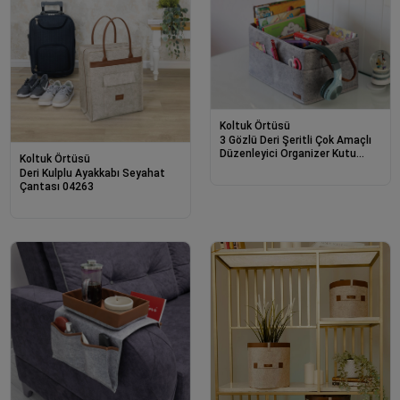
Koltuk Örtüsü
3 Gözlü Deri Şeritli Çok Amaçlı
Düzenleyici Organizer Kutu
Koltuk Örtüsü
Keçe Sepet 03860
Deri Kulplu Ayakkabı Seyahat
Çantası 04263