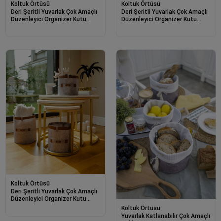
Koltuk Örtüsü
Koltuk Örtüsü
Deri Şeritli Yuvarlak Çok Amaçlı
Deri Şeritli Yuvarlak Çok Amaçlı
Düzenleyici Organizer Kutu
Düzenleyici Organizer Kutu
Keçe Sepet (mini) 03822
Keçe Sepet (maxi) 03815
Koltuk Örtüsü
Deri Şeritli Yuvarlak Çok Amaçlı
Düzenleyici Organizer Kutu
Keçe Sepet (mega) 03877
Koltuk Örtüsü
Yuvarlak Katlanabilir Çok Amaçlı