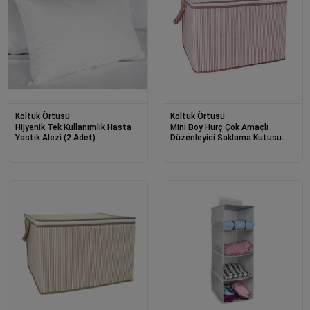
Koltuk Örtüsü
Koltuk Örtüsü
Hijyenik Tek Kullanımlık Hasta
Mini Boy Hurç Çok Amaçlı
Yastık Alezi (2 Adet)
Düzenleyici Saklama Kutusu
40x30x45 Cm (5 Adet)