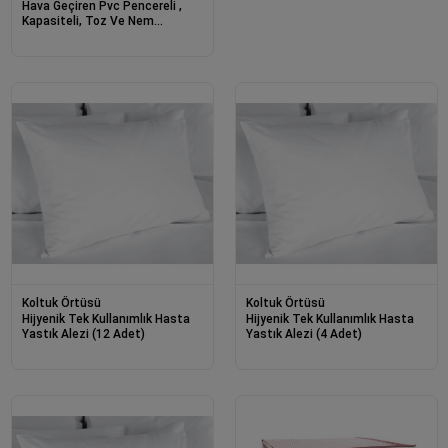
Hava Geçiren Pvc Pencereli ,
Kapasiteli, Toz Ve Nem
Koruyucu Halı Kılıfı Hurcu – 4 M²
Koltuk Örtüsü
Koltuk Örtüsü
Hijyenik Tek Kullanımlık Hasta
Hijyenik Tek Kullanımlık Hasta
Yastık Alezi (12 Adet)
Yastık Alezi (4 Adet)