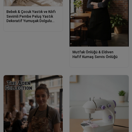
Bebek & Çocuk Yastık ve Kılıfı
Sevimli Pembe Peluş Yastık
Dekoratif Yumuşak Dolgulu
Koltuk ve Yatak Yastığı 30 cm
Mutfak Önlüğü & Eldiven
Hafif Kumaş Servis Önlüğü