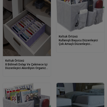
Koltuk Örtüsü
Kullanışlı Başucu Düzenleyici
Çok Amaçlı Düzenleyici
Organizer Hurç Kutu (2 Adet)
Koltuk Örtüsü
8 Bölmeli Dolap Ve Çekmece Içi
Düzenleyici Akordiyon Organizer
L-00517 (1 Adet)