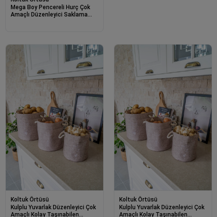
Mega Boy Pencereli Hurç Çok
Amaçlı Düzenleyici Saklama
Kutusu 40x40x75 Cm 0256
Koltuk Örtüsü
Koltuk Örtüsü
Kulplu Yuvarlak Düzenleyici Çok
Kulplu Yuvarlak Düzenleyici Çok
Amaçlı Kolay Taşınabilen
Amaçlı Kolay Taşınabilen