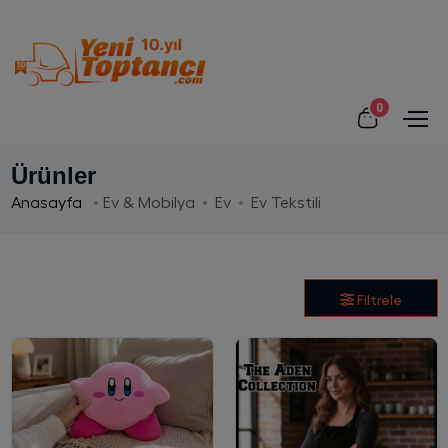
0
Ürünler
Anasayfa
Ev & Mobilya
Ev
Ev Tekstili
Filtrele