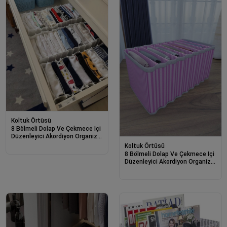
Koltuk Örtüsü
8 Bölmeli Dolap Ve Çekmece Içi
Düzenleyici Akordiyon Organizer
L-00517 (6 Adet)
Koltuk Örtüsü
8 Bölmeli Dolap Ve Çekmece Içi
Düzenleyici Akordiyon Organizer
L-00517 (3 Adet)