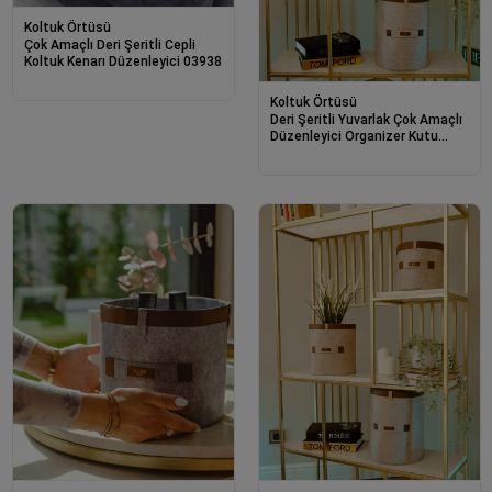
Koltuk Örtüsü
Çok Amaçlı Deri Şeritli Cepli
Koltuk Kenarı Düzenleyici 03938
Koltuk Örtüsü
Deri Şeritli Yuvarlak Çok Amaçlı
Düzenleyici Organizer Kutu
Keçe Sepet (3'lü Set)