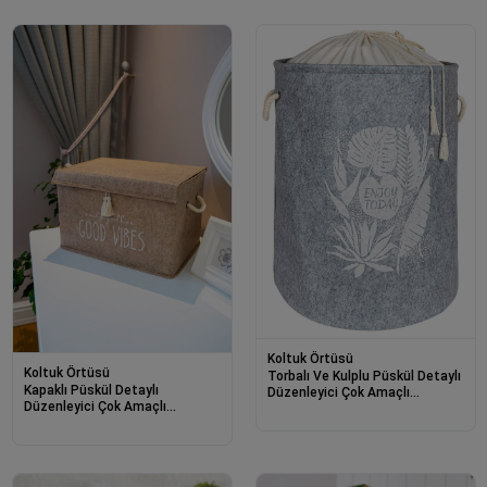
Koltuk Örtüsü
Koltuk Örtüsü
Torbalı Ve Kulplu Püskül Detaylı
Kapaklı Püskül Detaylı
Düzenleyici Çok Amaçlı
Düzenleyici Çok Amaçlı
Organizer Keçe Sepet -03631
Organizer Keçe Sepet (mini) -
03495