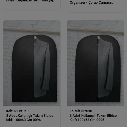
Odası Organizer Set - Makyaj
Organizer - Çorap Çamaşır
Organizer Mini Hurçlar (6 Parça)
Organizer - Masa Üstü
Düzenleyici
Koltuk Örtüsü
Koltuk Örtüsü
2 Adet Kullanışlı Takım Elbise
6 Adet Kullanışlı Takım Elbise
Kılıfı 100x63 Cm 0096
Kılıfı 100x63 Cm 0096