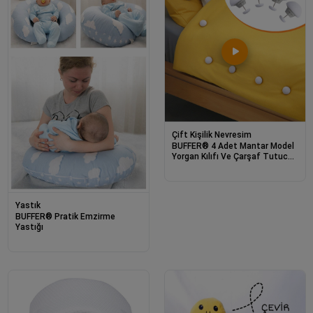
Çift Kişilik Nevresim
BUFFER® 4 Adet Mantar Model
Yorgan Kılıfı Ve Çarşaf Tutucu
Sabitleyici
Yastık
BUFFER® Pratik Emzirme
Yastığı