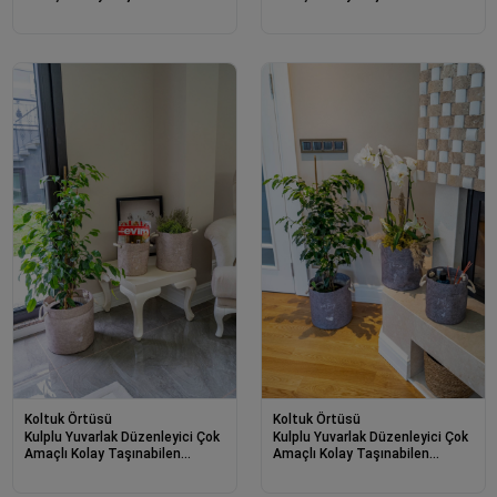
Organizer Keçe Sepet (3'lü Set)
Organizer Keçe Sepet (mini)
03662
Koltuk Örtüsü
Koltuk Örtüsü
Kulplu Yuvarlak Düzenleyici Çok
Kulplu Yuvarlak Düzenleyici Çok
Amaçlı Kolay Taşınabilen
Amaçlı Kolay Taşınabilen
Organizer Keçe Sepet (maxi)
Organizer Keçe Sepet (mega)
03655
03648