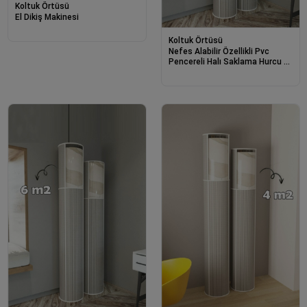
Koltuk Örtüsü
El Dikiş Makinesi
Koltuk Örtüsü
Nefes Alabilir Özellikli Pvc
Pencereli Halı Saklama Hurcu 6
M²