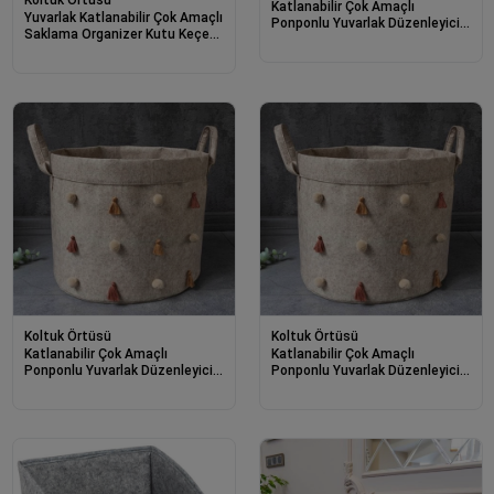
Katlanabilir Çok Amaçlı
Yuvarlak Katlanabilir Çok Amaçlı
Ponponlu Yuvarlak Düzenleyici
Saklama Organizer Kutu Keçe
Saklama Kutusu Organizer
Sepet (mega) - 03389
Keçe Set
Koltuk Örtüsü
Koltuk Örtüsü
Katlanabilir Çok Amaçlı
Katlanabilir Çok Amaçlı
Ponponlu Yuvarlak Düzenleyici
Ponponlu Yuvarlak Düzenleyici
Saklama Kutusu Organizer
Saklama Kutusu Organizer
Keçe (mini Boy) - 03785
Keçe (maxi Boy) - 03778