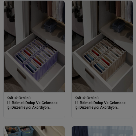
Koltuk Örtüsü
Koltuk Örtüsü
11 Bölmeli Dolap Ve Çekmece
11 Bölmeli Dolap Ve Çekmece
Içi Düzenleyici Akordiyon
Içi Düzenleyici Akordiyon
Organizer M-00500 (3 Adet)
Organizer M-00500 (1 Adet)
00517