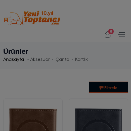
0
Ürünler
Anasayfa
Aksesuar
Çanta
Kartlık
Filtrele