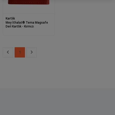
Kartlık
Mey İthalat® Tema Magsafe
Deri Kartlık - Kırmızı
1