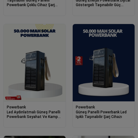
Taşınabilir Güneş Panelli
Güneş Enerjili Powerbank Dijital
Powerbank Çoklu Cihaz Şarj
Göstergeli Taşınabilir Güç
Destekli
Kaynağı
Powerbank
Powerbank
Led Aydınlatmalı Güneş Panelli
Güneş Panelli Powerbank Led
Powerbank Seyahat Ve Kamp
Işıklı Taşınabilir Şarj Cihazı
İçin