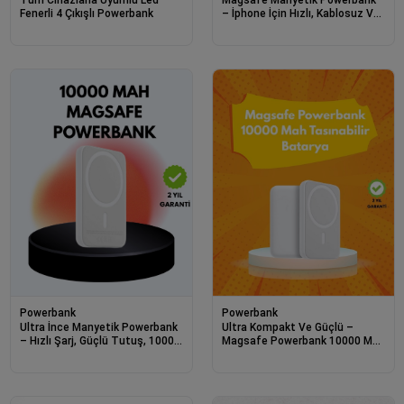
Fenerli 4 Çıkışlı Powerbank
– İphone İçin Hızlı, Kablosuz Ve
Güvenli Şarj
Powerbank
Powerbank
Ultra İnce Manyetik Powerbank
Ultra Kompakt Ve Güçlü –
– Hızlı Şarj, Güçlü Tutuş, 10000
Magsafe Powerbank 10000 Mah
Mah Kapasite
İle Kablosuz Şarj Deneyimi