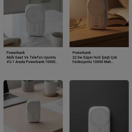
Powerbank
Powerbank
Akıllı Saat Ve Telefon Uyumlu
22.5w Süper Hızlı Şarjlı Çok
4’ü 1 Arada Powerbank 10000
Fonksiyonlu 10000 Mah
Mah
Powerbank