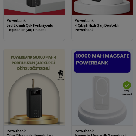
Powerbank
Powerbank
Led Ekranlı Çok Fonksiyonlu
4 Çıkışlı Hızlı Şarj Destekli
Taşınabilir Şarj Ünitesi
Powerbank
Powerbank
Powerbank
Powerbank
Tüm Cihazlarla Uyumlu Led
Magsafe Manyetik Powerbank