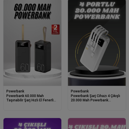
Powerbank
Powerbank
Powerbank 60.000 Mah
Powerbank Şarj Cihazı 4 Çıkışlı
Taşınabilir Şarj Hızlı El Fenerli
20.000 Mah Powerbank
Dijital Göstergeli
Kompakt Yüksek Kapasiteli Hızlı
Şarj