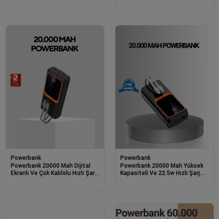
Dijital Göstergeli, Hızlı Şarj
Destekli Taşınabilir Şarj Cihazı
Powerbank
Powerbank
Powerbank 20000 Mah Dijital
Powerbank 20000 Mah Yüksek
Ekranlı Ve Çok Kablolu Hızlı Şarj
Kapasiteli Ve 22.5w Hızlı Şarj
Cihazı
Destekli