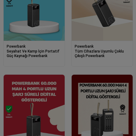
Powerbank
Powerbank
Seyahat Ve Kamp İçin Portatif
Tüm Cihazlara Uyumlu Çoklu
Güç Kaynağı Powerbank
Çıkışlı Powerbank