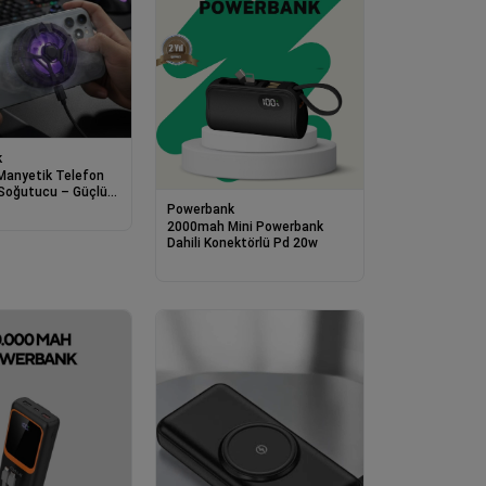
k
anyetik Telefon
 Soğutucu – Güçlü
ı, Hızlı Isı Dağıtıcı
Powerbank
az Soğutma Aparatı
2000mah Mini Powerbank
tor
Dahili Konektörlü Pd 20w