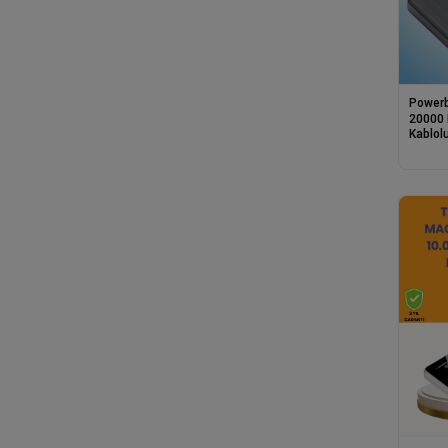
Power
20000 
Kablolu
Yüksek 