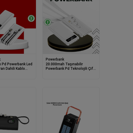
k
Powerbank
 Pd Powerbank Led
20.000mah Taşınabilir
ran Dahili Kablo
Powerbank Pd Teknolojili Çift
Usb Çıkışlı