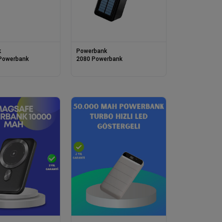
k
Powerbank
Powerbank
2080 Powerbank