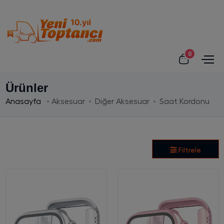
0
Ürünler
Anasayfa
Aksesuar
Diğer Aksesuar
Saat Kordonu
Filtrele