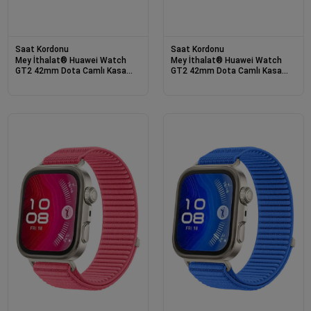
Saat Kordonu
Saat Kordonu
Mey İthalat® Huawei Watch
Mey İthalat® Huawei Watch
GT2 42mm Dota Camlı Kasa
GT2 42mm Dota Camlı Kasa
Ekran Koruyucu - Şeffaf
Ekran Koruyucu - Siyah