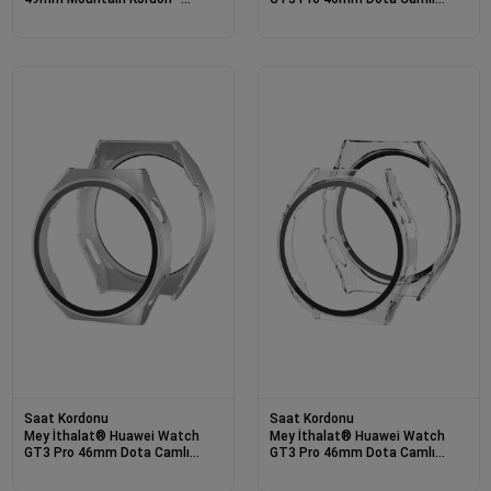
Siyah-Turuncu
Kasa Ekran Koruyucu - Uzay
Grisi
Saat Kordonu
Saat Kordonu
Mey İthalat® Huawei Watch
Mey İthalat® Huawei Watch
GT3 Pro 46mm Dota Camlı
GT3 Pro 46mm Dota Camlı
Kasa Ekran Koruyucu - Gümüş
Kasa Ekran Koruyucu - Şeffaf