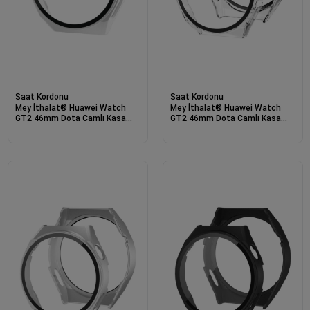
Saat Kordonu
Saat Kordonu
Mey İthalat® Huawei Watch
Mey İthalat® Huawei Watch
GT2 46mm Dota Camlı Kasa
GT2 46mm Dota Camlı Kasa
Ekran Koruyucu - Uzay Grisi
Ekran Koruyucu - Şeffaf