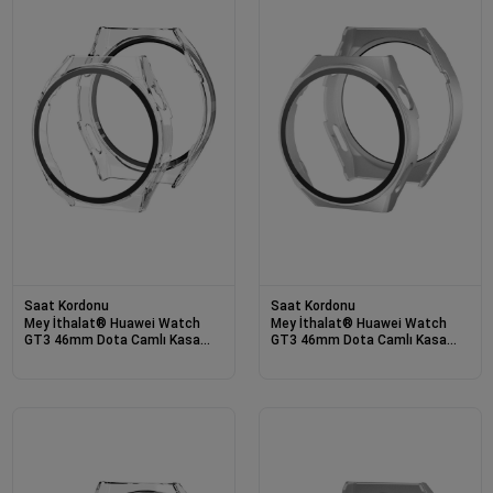
Saat Kordonu
Saat Kordonu
Mey İthalat® Huawei Watch
Mey İthalat® Huawei Watch
GT3 46mm Dota Camlı Kasa
GT3 46mm Dota Camlı Kasa
Ekran Koruyucu - Şeffaf
Ekran Koruyucu - Gümüş