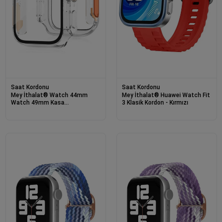
Saat Kordonu
Saat Kordonu
Mey İthalat® Watch 44mm
Mey İthalat® Huawei Watch Fit
Watch 49mm Kasa
3 Klasik Kordon - Kırmızı
Dönüştürücü ve Ekran Koruyucu
- Şeffaf