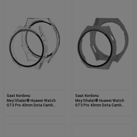
Saat Kordonu
Saat Kordonu
Mey İthalat® Huawei Watch
Mey İthalat® Huawei Watch
GT3 Pro 43mm Dota Camlı
GT3 Pro 43mm Dota Camlı
Kasa Ekran Koruyucu - Şeffaf
Kasa Ekran Koruyucu - Gri