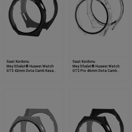
Saat Kordonu
Saat Kordonu
Mey İthalat® Huawei Watch
Mey İthalat® Huawei Watch
GT3 42mm Dota Camlı Kasa
GT2 Pro 46mm Dota Camlı
Ekran Koruyucu - Siyah
Kasa Ekran Koruyucu - Şeffaf