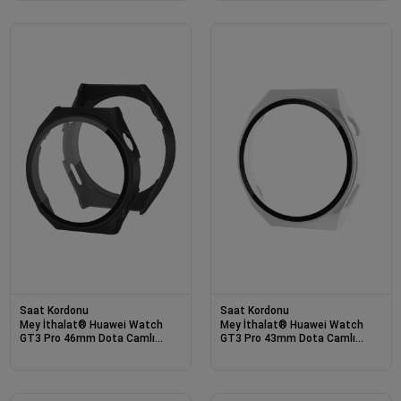
Saat Kordonu
Saat Kordonu
Mey İthalat® Huawei Watch
Mey İthalat® Huawei Watch
GT3 Pro 46mm Dota Camlı
GT3 Pro 43mm Dota Camlı
Kasa Ekran Koruyucu - Siyah
Kasa Ekran Koruyucu - Uzay
Grisi