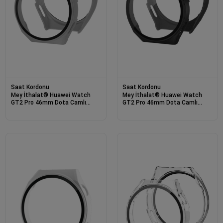
Saat Kordonu
Saat Kordonu
Mey İthalat® Huawei Watch
Mey İthalat® Huawei Watch
GT2 Pro 46mm Dota Camlı
GT2 Pro 46mm Dota Camlı
Kasa Ekran Koruyucu - Gri
Kasa Ekran Koruyucu - Siyah