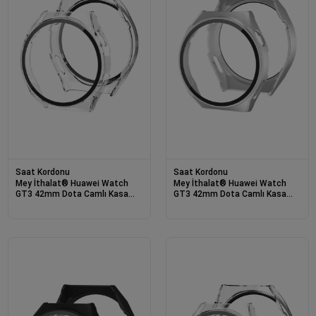
Saat Kordonu
Saat Kordonu
Mey İthalat® Huawei Watch
Mey İthalat® Huawei Watch
GT3 42mm Dota Camlı Kasa
GT3 42mm Dota Camlı Kasa
Ekran Koruyucu - Şeffaf
Ekran Koruyucu - Gümüş