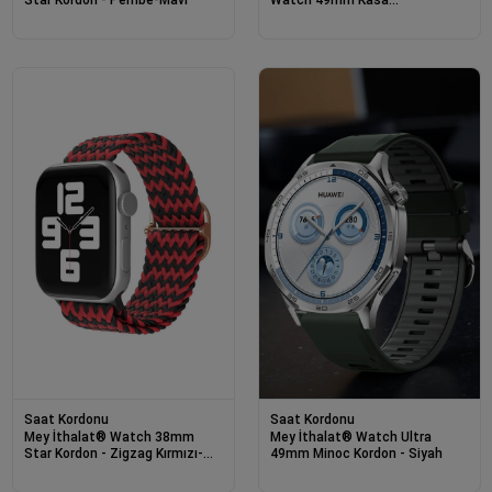
Dönüştürücü ve Ekran Koruyucu
- Siyah
Saat Kordonu
Saat Kordonu
Mey İthalat® Watch 38mm
Mey İthalat® Watch Ultra
Star Kordon - Zigzag Kırmızı-
49mm Minoc Kordon - Siyah
Siyah