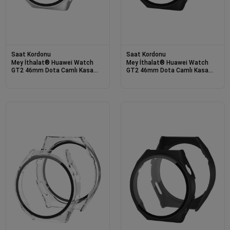
Saat Kordonu
Saat Kordonu
Mey İthalat® Huawei Watch
Mey İthalat® Huawei Watch
GT2 46mm Dota Camlı Kasa
GT2 46mm Dota Camlı Kasa
Ekran Koruyucu - Gümüş
Ekran Koruyucu - Siyah