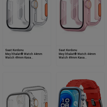
Saat Kordonu
Saat Kordonu
Mey İthalat® Watch 44mm
Mey İthalat® Watch 44mm
Watch 49mm Kasa
Watch 49mm Kasa
Dönüştürücü ve Ekran Koruyucu
Dönüştürücü ve Ekran Koruyucu
- Çöl Titanyum
- Rose Gold