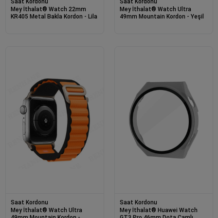
Saat Kordonu
Saat Kordonu
Mey İthalat® Watch 22mm
Mey İthalat® Watch Ultra
KR405 Metal Bakla Kordon - Lila
49mm Mountain Kordon - Yeşil
Saat Kordonu
Saat Kordonu
Mey İthalat® Watch Ultra
Mey İthalat® Huawei Watch
49mm Mountain Kordon -
GT3 Pro 46mm Dota Camlı