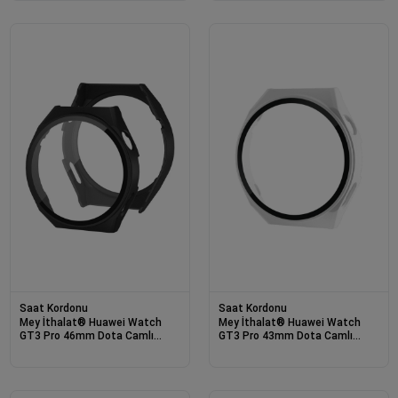
Saat Kordonu
Saat Kordonu
Mey İthalat® Huawei Watch
Mey İthalat® Huawei Watch
GT3 Pro 46mm Dota Camlı
GT3 Pro 43mm Dota Camlı
Kasa Ekran Koruyucu - Siyah
Kasa Ekran Koruyucu - Uzay
Grisi