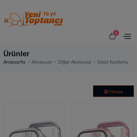
0
Ürünler
Anasayfa
Aksesuar
Diğer Aksesuar
Saat Kordonu
Filtrele