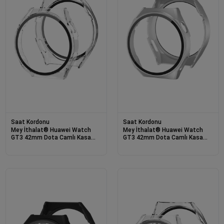
Saat Kordonu
Saat Kordonu
Mey İthalat® Huawei Watch
Mey İthalat® Huawei Watch
GT3 42mm Dota Camlı Kasa
GT3 42mm Dota Camlı Kasa
Ekran Koruyucu - Şeffaf
Ekran Koruyucu - Gümüş