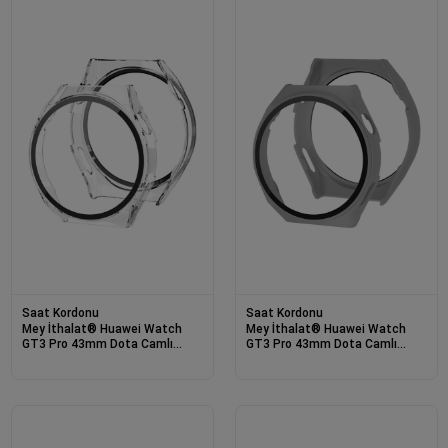
Saat Kordonu
Saat Kordonu
Mey İthalat® Huawei Watch
Mey İthalat® Huawei Watch
GT3 Pro 43mm Dota Camlı
GT3 Pro 43mm Dota Camlı
Kasa Ekran Koruyucu - Şeffaf
Kasa Ekran Koruyucu - Gri