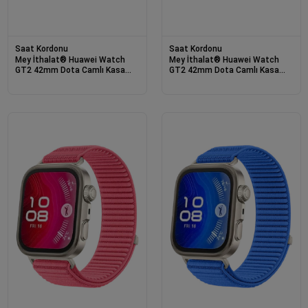
Saat Kordonu
Saat Kordonu
Mey İthalat® Huawei Watch
Mey İthalat® Huawei Watch
GT2 42mm Dota Camlı Kasa
GT2 42mm Dota Camlı Kasa
Ekran Koruyucu - Şeffaf
Ekran Koruyucu - Siyah