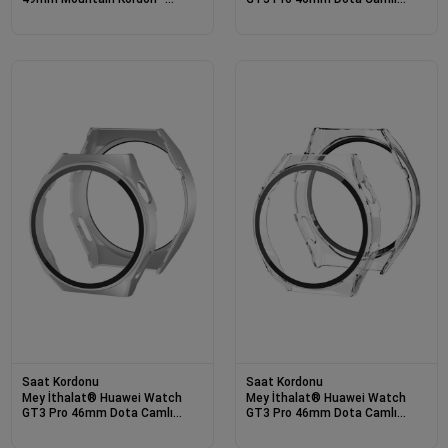
Siyah-Turuncu
Kasa Ekran Koruyucu - Uzay
Grisi
Saat Kordonu
Saat Kordonu
Mey İthalat® Huawei Watch
Mey İthalat® Huawei Watch
GT3 Pro 46mm Dota Camlı
GT3 Pro 46mm Dota Camlı
Kasa Ekran Koruyucu - Gümüş
Kasa Ekran Koruyucu - Şeffaf