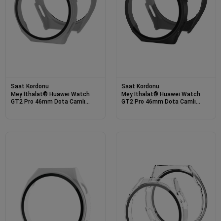
Saat Kordonu
Saat Kordonu
Mey İthalat® Huawei Watch
Mey İthalat® Huawei Watch
GT2 Pro 46mm Dota Camlı
GT2 Pro 46mm Dota Camlı
Kasa Ekran Koruyucu - Gri
Kasa Ekran Koruyucu - Siyah