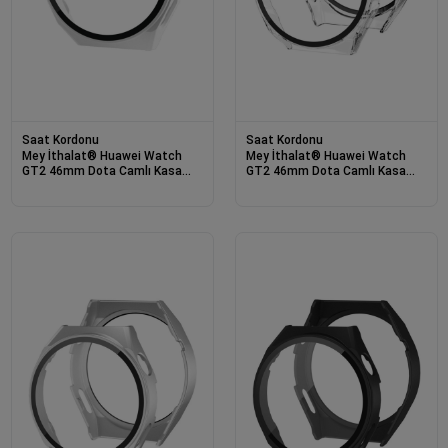
Saat Kordonu
Saat Kordonu
Mey İthalat® Huawei Watch
Mey İthalat® Huawei Watch
GT2 46mm Dota Camlı Kasa
GT2 46mm Dota Camlı Kasa
Ekran Koruyucu - Uzay Grisi
Ekran Koruyucu - Şeffaf