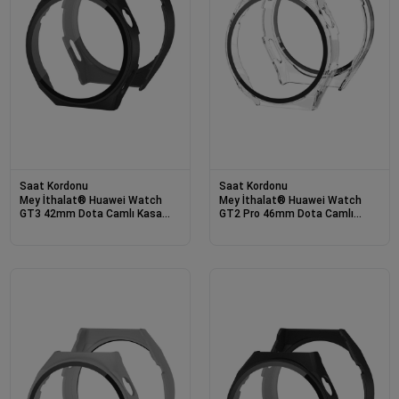
Saat Kordonu
Saat Kordonu
Mey İthalat® Huawei Watch
Mey İthalat® Huawei Watch
GT3 42mm Dota Camlı Kasa
GT2 Pro 46mm Dota Camlı
Ekran Koruyucu - Siyah
Kasa Ekran Koruyucu - Şeffaf