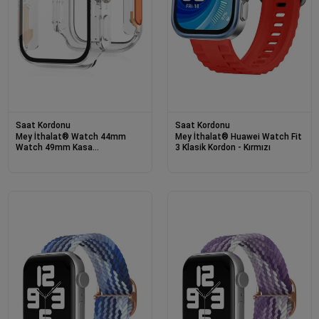
Saat Kordonu
Saat Kordonu
Mey İthalat® Watch 44mm
Mey İthalat® Huawei Watch Fit
Watch 49mm Kasa
3 Klasik Kordon - Kırmızı
Dönüştürücü ve Ekran Koruyucu
- Şeffaf