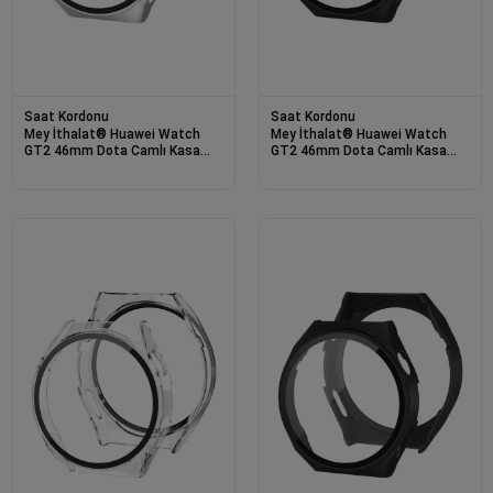
Saat Kordonu
Saat Kordonu
Mey İthalat® Huawei Watch
Mey İthalat® Huawei Watch
GT2 46mm Dota Camlı Kasa
GT2 46mm Dota Camlı Kasa
Ekran Koruyucu - Gümüş
Ekran Koruyucu - Siyah