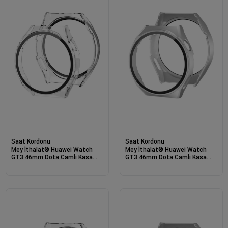
Saat Kordonu
Saat Kordonu
Mey İthalat® Huawei Watch
Mey İthalat® Huawei Watch
GT3 46mm Dota Camlı Kasa
GT3 46mm Dota Camlı Kasa
Ekran Koruyucu - Şeffaf
Ekran Koruyucu - Gümüş