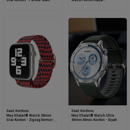
Dönüştürücü ve Ekran Koruyucu
- Siyah
Saat Kordonu
Saat Kordonu
Mey İthalat® Watch 38mm
Mey İthalat® Watch Ultra
Star Kordon - Zigzag Kırmızı-
49mm Minoc Kordon - Siyah
Siyah