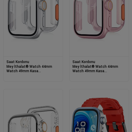
Saat Kordonu
Saat Kordonu
Mey İthalat® Watch 44mm
Mey İthalat® Watch 44mm
Watch 49mm Kasa
Watch 49mm Kasa
Dönüştürücü ve Ekran Koruyucu
Dönüştürücü ve Ekran Koruyucu
- Çöl Titanyum
- Rose Gold