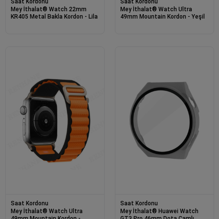
Saat Kordonu
Saat Kordonu
Mey İthalat® Watch 22mm
Mey İthalat® Watch Ultra
KR405 Metal Bakla Kordon - Lila
49mm Mountain Kordon - Yeşil
Saat Kordonu
Saat Kordonu
Mey İthalat® Watch Ultra
Mey İthalat® Huawei Watch
49mm Mountain Kordon -
GT3 Pro 46mm Dota Camlı