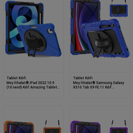
Tablet Kılıfı
Tablet Kılıfı
Mey İthalat® iPad 2022 10.9
Mey İthalat® Samsung Galaxy
(10.nesil) Kılıf Amazing Tablet
X510 Tab S9 FE 11 Kılıf
Kapak - Mavi
Amazing Tablet Kapak - Mavi