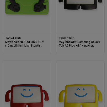
Tablet Kılıfı
Tablet Kılıfı
Mey İthalat® iPad 2022 10.9
Mey İthalat® Samsung Galaxy
(10.nesil) Kılıf Like Stantlı
Tab A9 Plus Kılıf Karakter
Tablet Silikon - Yeşil
Tablet Silikon - Siyah