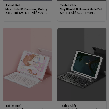
Tablet Kılıfı
Tablet Kılıfı
Mey İthalat® Samsung Galaxy
Mey İthalat® Huawei MatePad
X510 Tab S9 FE 11 Kılıf KC01
Air 11.5 Kılıf KC01 Smart
Smart Klavyeli Tablet Kılıfı -
Klavyeli Tablet Kılıfı - Siyah
Lacivert
Tablet Kılıfı
Tablet Kılıfı