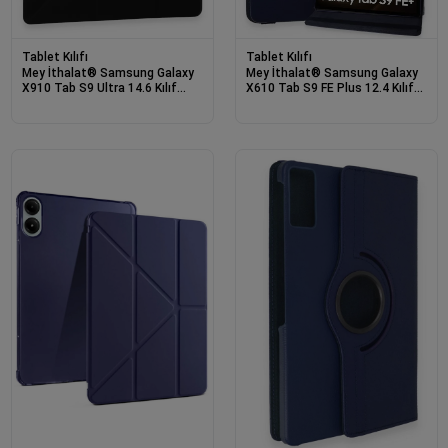
Tablet Kılıfı
Tablet Kılıfı
Mey İthalat® Samsung Galaxy
Mey İthalat® Samsung Galaxy
X910 Tab S9 Ultra 14.6 Kılıf
X610 Tab S9 FE Plus 12.4 Kılıf
Kalemlikli Mars Tablet Kılıfı -
360 Tablet Deri Kılıf - Lacivert
Siyah