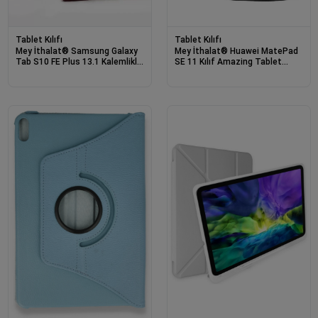
Tablet Kılıfı
Tablet Kılıfı
Mey İthalat® Samsung Galaxy
Mey İthalat® Huawei MatePad
Tab S10 FE Plus 13.1 Kalemlikli
SE 11 Kılıf Amazing Tablet
Mars Tablet Kılıfı - Mürdüm
Kapak - Siyah