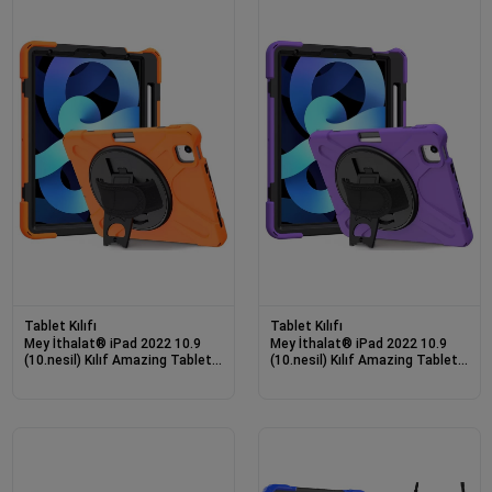
Tablet Kılıfı
Tablet Kılıfı
Mey İthalat® iPad 2022 10.9
Mey İthalat® iPad 2022 10.9
(10.nesil) Kılıf Amazing Tablet
(10.nesil) Kılıf Amazing Tablet
Kapak - Turuncu
Kapak - Mor