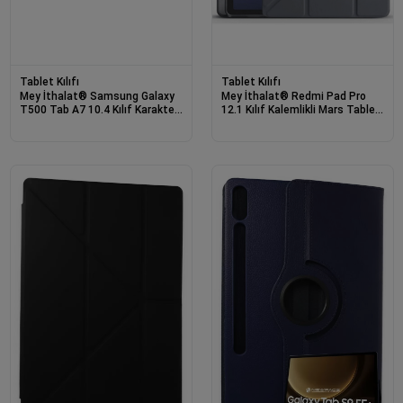
Tablet Kılıfı
Tablet Kılıfı
Mey İthalat® Samsung Galaxy
Mey İthalat® Redmi Pad Pro
T500 Tab A7 10.4 Kılıf Karakter
12.1 Kılıf Kalemlikli Mars Tablet
Tablet Silikon - Mavi
Kılıfı - Koyu Gri