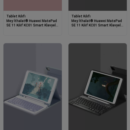
Tablet Kılıfı
Tablet Kılıfı
Mey İthalat® Huawei MatePad
Mey İthalat® Huawei MatePad
SE 11 Kılıf KC01 Smart Klavyeli
SE 11 Kılıf KC01 Smart Klavyeli
Tablet Kılıfı - Pembe
Tablet Kılıfı - Siyah