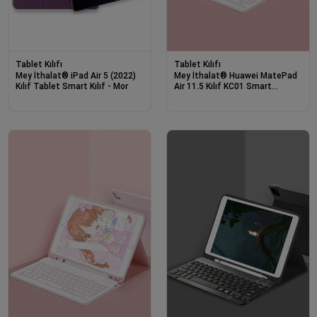
Tablet Kılıfı
Tablet Kılıfı
Mey İthalat® iPad Air 5 (2022)
Mey İthalat® Huawei MatePad
Kılıf Tablet Smart Kılıf - Mor
Air 11.5 Kılıf KC01 Smart
Klavyeli Tablet Kılıfı - Pembe