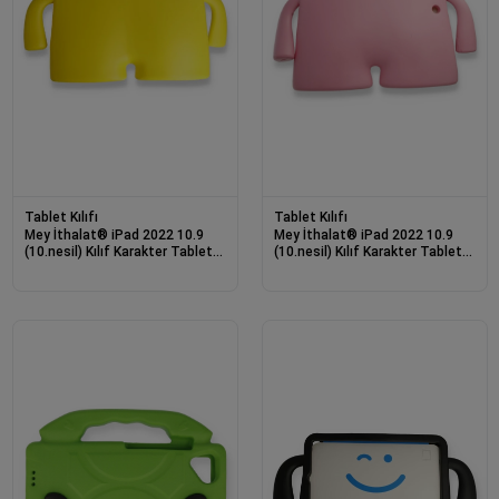
Tablet Kılıfı
Tablet Kılıfı
Mey İthalat® iPad 2022 10.9
Mey İthalat® iPad 2022 10.9
(10.nesil) Kılıf Karakter Tablet
(10.nesil) Kılıf Karakter Tablet
Silikon - Sarı
Silikon - Açık Pembe