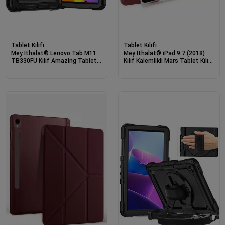
Tablet Kılıfı
Tablet Kılıfı
Mey İthalat® Lenovo Tab M11
Mey İthalat® iPad 9.7 (2018)
TB330FU Kılıf Amazing Tablet
Kılıf Kalemlikli Mars Tablet Kılıfı
Kapak - Siyah
- Mürdüm