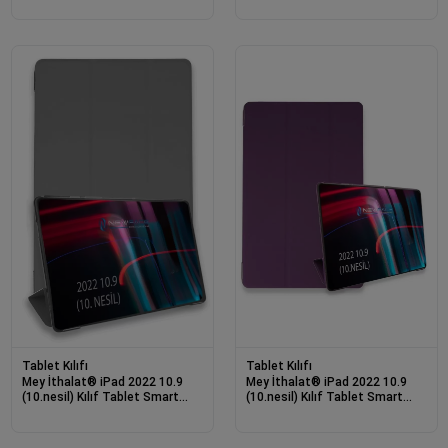
Tablet Kılıfı
Tablet Kılıfı
Mey İthalat® iPad 2022 10.9
Mey İthalat® iPad 2022 10.9
(10.nesil) Kılıf Tablet Smart
(10.nesil) Kılıf Tablet Smart
Kılıf - Koyu Gri
Kılıf - Mor