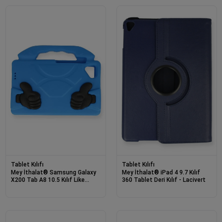
Tablet Kılıfı
Tablet Kılıfı
Mey İthalat® Samsung Galaxy
Mey İthalat® iPad 4 9.7 Kılıf
X200 Tab A8 10.5 Kılıf Like
360 Tablet Deri Kılıf - Lacivert
Stantlı Tablet Silikon - Mavi