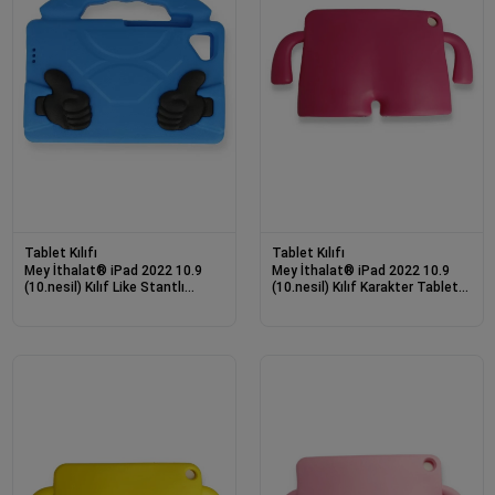
Tablet Kılıfı
Tablet Kılıfı
Mey İthalat® iPad 2022 10.9
Mey İthalat® iPad 2022 10.9
(10.nesil) Kılıf Like Stantlı
(10.nesil) Kılıf Karakter Tablet
Tablet Silikon - Mavi
Silikon - Pembe