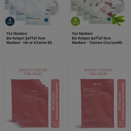
Yüz Maskesi
Yüz Maskesi
Bio Kolajen Şeffaf Kore
Bio Kolajen Şeffaf Kore
Maskesi - HA ve Vitamin B5
Maskesi - Teatree Cica İçerikli
İçerikli Parlaklık ve Nemlendirme
Cilt Yatıştırıcı ve Akne Karşıtı 4
4 Adet
Adet