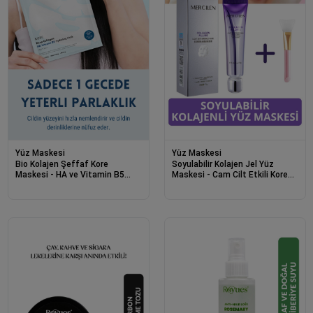
Yüz Maskesi
Yüz Maskesi
Bio Kolajen Şeffaf Kore
Soyulabilir Kolajen Jel Yüz
Maskesi - HA ve Vitamin B5
Maskesi - Cam Cilt Etkili Kore
İçerikli Parlaklık ve Nemlendirme
Yüz Maskesi 70g