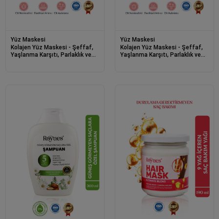
Yüz Maskesi
Yüz Maskesi
Kolajen Yüz Maskesi - Şeffaf,
Kolajen Yüz Maskesi - Şeffaf,
Yaşlanma Karşıtı, Parlaklık ve
Yaşlanma Karşıtı, Parlaklık ve
Nemlendirme Etkili (4 Adet)
Nemlendirme Etkili (1 Adet)