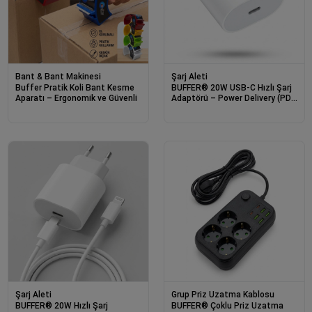
Bant & Bant Makinesi
Şarj Aleti
Buffer Pratik Koli Bant Kesme
BUFFER® 20W USB-C Hızlı Şarj
Aparatı – Ergonomik ve Güvenli
Adaptörü – Power Delivery (PD)
Destekli Güç Adaptörü, Güvenli
Şarj Başlığı
Şarj Aleti
Grup Priz Uzatma Kablosu
BUFFER® 20W Hızlı Şarj
BUFFER® Çoklu Priz Uzatma