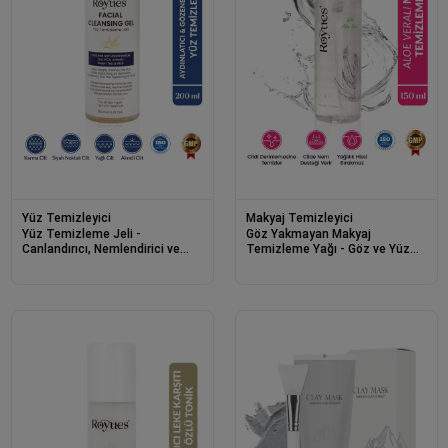
Yüz Temizleyici
Makyaj Temizleyici
Yüz Temizleme Jeli -
Göz Yakmayan Makyaj
Canlandırıcı, Nemlendirici ve
Temizleme Yağı - Göz ve Yüz
Arındırıcı Etki - Facial Cleansing
Makyajı İçin Makeup Cleansing
Gel 200ml
Oil 150ml