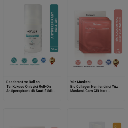
Deodorant ve Roll on
Yüz Maskesi
Ter Kokusu Önleyici Roll-On
Bio Collagen Nemlendirici Yüz
Antiperspirant 48 Saat Etkili
Maskesi, Cam Cilt Kore
Okyanus Kokulu 50ml
Maskesi, Made in Korea (4 Adet)