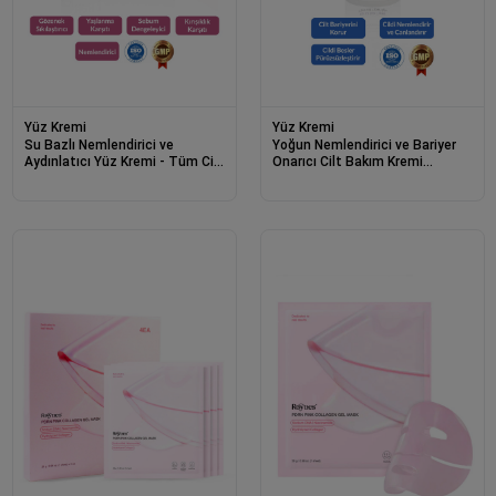
Yüz Kremi
Yüz Kremi
Su Bazlı Nemlendirici ve
Yoğun Nemlendirici ve Bariyer
Aydınlatıcı Yüz Kremi - Tüm Cilt
Onarıcı Cilt Bakım Kremi
Tipleri İçin Collagen Cream
Intensive Repair Care 100ml
50ml