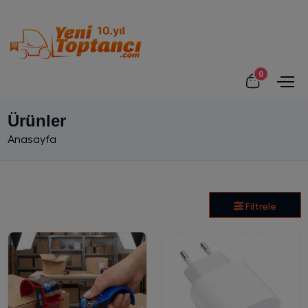
0
Ürünler
Anasayfa
Filtrele