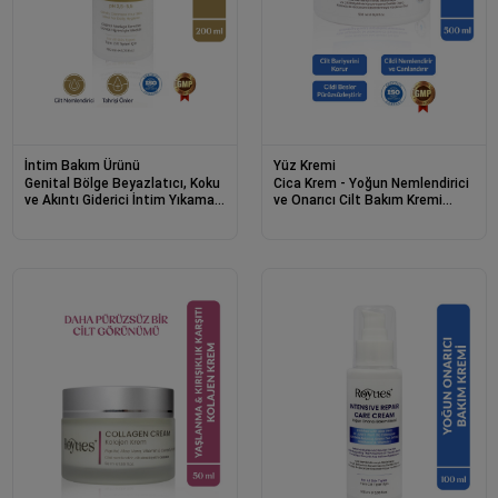
İntim Bakım Ürünü
Yüz Kremi
Genital Bölge Beyazlatıcı, Koku
Cica Krem - Yoğun Nemlendirici
ve Akıntı Giderici İntim Yıkama
ve Onarıcı Cilt Bakım Kremi
Jeli pH 3.5 200ml
Intensive Repair Care 500ml