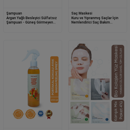
Şampuan
Saç Maskesi
Argan Yağlı Besleyici Sülfatsız
Kuru ve Yıpranmış Saçlar İçin
Şampuan - Güneş Görmeyen
Nemlendirici Saç Bakım
Saçlar İçin - 5 Bitki Özlü 300ml
Maskesi 190ml - Moisture Hair
Mask