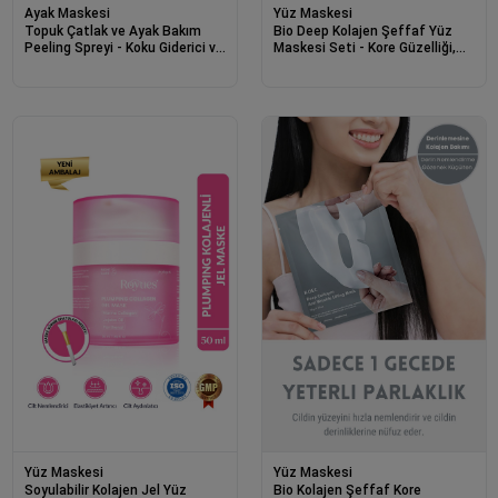
Ayak Maskesi
Yüz Maskesi
Topuk Çatlak ve Ayak Bakım
Bio Deep Kolajen Şeffaf Yüz
Peeling Spreyi - Koku Giderici ve
Maskesi Seti - Kore Güzelliği,
Nemlendirici Foot Care Spray
Parlaklık ve Nemlendirme 4’lü
250ml
Yüz Maskesi
Yüz Maskesi
Soyulabilir Kolajen Jel Yüz
Bio Kolajen Şeffaf Kore