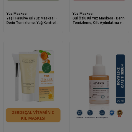
Yüz Maskesi
Yüz Maskesi
Yeşil Fasulye Kil Yüz Maskesi -
Gül Özlü Kil Yüz Maskesi - Derin
Derin Temizleme, Yağ Kontrolü
Temizleme, Cilt Aydınlatma ve
ve Gözenek Sıkılaştırma 120g
Nemlendirici Etki Niacinamide
120g